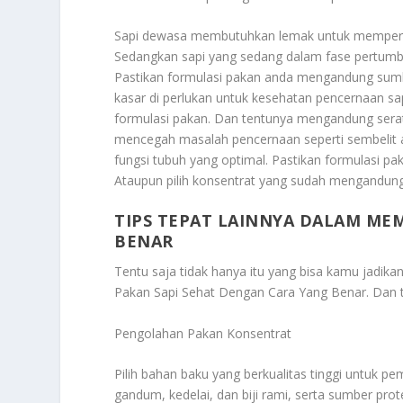
Sapi dewasa membutuhkan lemak untuk memperta
Sedangkan sapi yang sedang dalam fase pertum
Pastikan formulasi pakan anda mengandung sumbe
kasar di perlukan untuk kesehatan pencernaan sa
formulasi pakan. Dan tentunya mengandung serat
mencegah masalah pencernaan seperti sembelit a
fungsi tubuh yang optimal. Pastikan formulasi p
Ataupun pilih konsentrat yang sudah mengandung
TIPS TEPAT LAINNYA DALAM ME
BENAR
Tentu saja tidak hanya itu yang bisa kamu jadik
Pakan Sapi Sehat Dengan Cara Yang Benar
. Dan 
Pengolahan Pakan Konsentrat
Pilih bahan baku yang berkualitas tinggi untuk pem
gandum, kedelai, dan biji rami, serta sumber prote