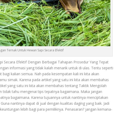
gan Ternak Untuk Hewan Sapi Secara Efektif
i Secara Efektif Dengan Berbagai Tahapan Prosedur Yang Tepat
gan informasi yang tidak kalah menarik untuk di ulas. Tentu seperti
t bagi kalian semua. Nah pada kesempatan kali ini kita akan
mu simak. Karena pada artikel yang satu ini kita akan membahas
tikel yang satu ini kita akan membahas tentang
Taktik Mengolah
an tidak tahu mengenai tips tepatnya bagaimana. Maka jangan
patnya bagaimana. Karena tujuannya untuk nantinya menciptakan
na nantinya dapat di jual dengan kualitas daging yang baik. Jadi
 keuntungan lebih bagi para pemiliknya. Penasaran? jangan kemana-