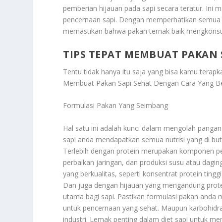
pemberian hijauan pada sapi secara teratur. I
pencernaan sapi. Dengan memperhatikan semua la
memastikan bahwa pakan ternak baik mengkons
TIPS TEPAT MEMBUAT PAKAN 
Tentu tidak hanya itu saja yang bisa kamu terap
Membuat Pakan Sapi Sehat Dengan Cara Yang B
Formulasi Pakan Yang Seimbang
Hal satu ini adalah kunci dalam mengolah pangan
sapi anda mendapatkan semua nutrisi yang di bu
Terlebih dengan protein merupakan komponen pe
perbaikan jaringan, dan produksi susu atau dag
yang berkualitas, seperti konsentrat protein tingg
Dan juga dengan hijauan yang mengandung protei
utama bagi sapi. Pastikan formulasi pakan anda 
untuk pencernaan yang sehat. Maupun karbohidrat
industri. Lemak penting dalam diet sapi untuk me