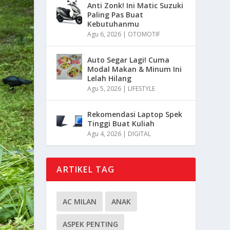
Anti Zonk! Ini Matic Suzuki
Paling Pas Buat
Kebutuhanmu
Agu 6, 2026
|
OTOMOTIF
Auto Segar Lagi! Cuma
Modal Makan & Minum Ini
Lelah Hilang
Agu 5, 2026
|
LIFESTYLE
Rekomendasi Laptop Spek
Tinggi Buat Kuliah
Agu 4, 2026
|
DIGITAL
ARTIKEL TAG
AC MILAN
ANAK
ASPEK PENTING