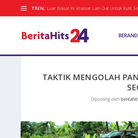
TREN:
Luar Biasa! Ini Khasiat Lain Oat Untuk Kulit Sel
BERAND
TAKTIK MENGOLAH PA
SE
Diposting oleh
beritahit