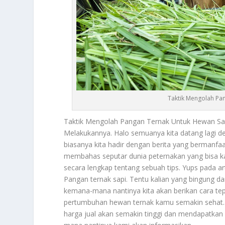
Taktik Mengolah Pan
Taktik Mengolah Pangan
Ternak Untuk Hewan Sap
Melakukannya. Halo semuanya kita datang lagi den
biasanya kita hadir dengan berita yang bermanfaa
membahas seputar dunia peternakan yang bisa ka
secara lengkap tentang sebuah tips. Yups pada ar
Pangan
ternak sapi. Tentu kalian yang bingung d
kemana-mana nantinya kita akan berikan cara te
pertumbuhan hewan ternak kamu semakin sehat. Gu
harga jual akan semakin tinggi dan mendapatkan