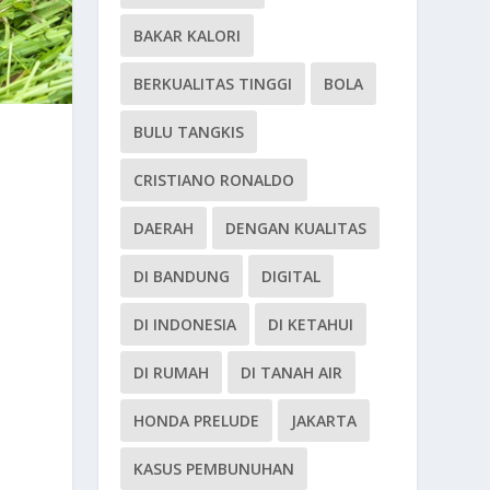
BAKAR KALORI
BERKUALITAS TINGGI
BOLA
BULU TANGKIS
CRISTIANO RONALDO
DAERAH
DENGAN KUALITAS
DI BANDUNG
DIGITAL
DI INDONESIA
DI KETAHUI
DI RUMAH
DI TANAH AIR
HONDA PRELUDE
JAKARTA
KASUS PEMBUNUHAN