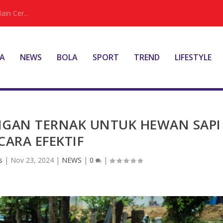
ain Cer...
A
NEWS
BOLA
SPORT
TREND
LIFESTYLE
NGAN TERNAK UNTUK HEWAN SAPI
CARA EFEKTIF
s
|
Nov 23, 2024
|
NEWS
|
0
|