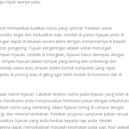
ips tepat lainnya yaitu:
uk memastikan kualitas nutrisi yang optimal. Pastikan untuk
isi segar dan berkualitas baik. Setelah di panen hijauan perlu di
ringan dapat di lakukan secara alami dengan menjemurnya di bawah
sin pengering. Tujuan pengeringan adalah untuk mencegah
n hijauan. Setelah di keringkan, hijauan harus disimpan dengan
Simpan hijauan dalam tempat yang kering dan terlindungi dari
kedap udara atau simpan dalam bentuk tumpukan yang rapat.
erlu di potong atau di giling agar lebih mudah di konsumsi dan di
 nutrisi hijauan. Lakukan analisis nutrisi pada hijauan yang telah di
 Ini membantu anda menyesuaikan formulasi pakan dengan kebutuhan
kan nutrisi yang seimbang. Maka hijauan sering di campur dengan
gi, dan mineral tambahan. Pastikan proporsi campuran pakan sesuai
kualitas hijauan yang anda berikan kepada sapi anda. Hindari
karena dapat menyebabkan masalah kesehatan pada sapi. Atur jadwa