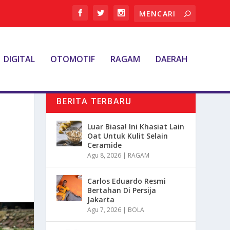
DIGITAL
OTOMOTIF
RAGAM
DAERAH
BERITA TERBARU
Luar Biasa! Ini Khasiat Lain
Oat Untuk Kulit Selain
Ceramide
Agu 8, 2026
|
RAGAM
Carlos Eduardo Resmi
Bertahan Di Persija
Jakarta
Agu 7, 2026
|
BOLA