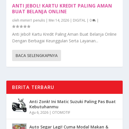
ANTI JEBOL! KARTU KREDIT PALING AMAN
BUAT BELANJA ONLINE
oleh
mimin1 penulis
|
Mei 14, 2026
|
DIGITAL
|
0
|
Anti Jebol! Kartu Kredit Paling Aman Buat Belanja Online
Dengan Berbagai Keunggulan Serta Layanan...
BACA SELENGKAPNYA
BERITA TERBARU
Anti Zonk! Ini Matic Suzuki Paling Pas Buat
Kebutuhanmu
Agu 6, 2026
|
OTOMOTIF
Auto Segar Lagi! Cuma Modal Makan &