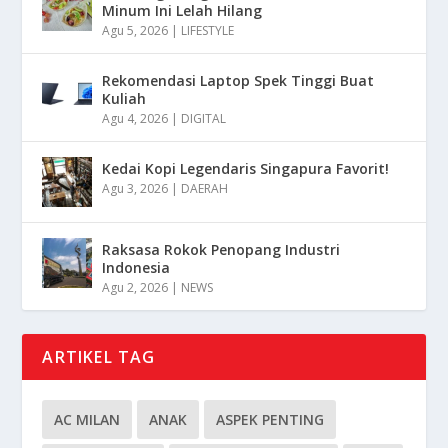
Minum Ini Lelah Hilang
Agu 5, 2026
|
LIFESTYLE
Rekomendasi Laptop Spek Tinggi Buat
Kuliah
Agu 4, 2026
|
DIGITAL
Kedai Kopi Legendaris Singapura Favorit!
Agu 3, 2026
|
DAERAH
Raksasa Rokok Penopang Industri
Indonesia
Agu 2, 2026
|
NEWS
ARTIKEL TAG
AC MILAN
ANAK
ASPEK PENTING