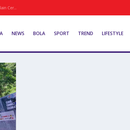
ain Cer...
A
NEWS
BOLA
SPORT
TREND
LIFESTYLE