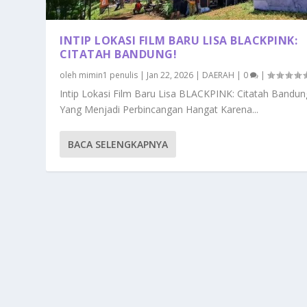
INTIP LOKASI FILM BARU LISA BLACKPINK:
CITATAH BANDUNG!
oleh
mimin1 penulis
|
Jan 22, 2026
|
DAERAH
|
0
|
Intip Lokasi Film Baru Lisa BLACKPINK: Citatah Bandun
Yang Menjadi Perbincangan Hangat Karena...
BACA SELENGKAPNYA