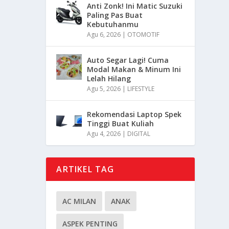
Anti Zonk! Ini Matic Suzuki
Paling Pas Buat
Kebutuhanmu
Agu 6, 2026
|
OTOMOTIF
Auto Segar Lagi! Cuma
Modal Makan & Minum Ini
Lelah Hilang
Agu 5, 2026
|
LIFESTYLE
Rekomendasi Laptop Spek
Tinggi Buat Kuliah
Agu 4, 2026
|
DIGITAL
ARTIKEL TAG
AC MILAN
ANAK
ASPEK PENTING