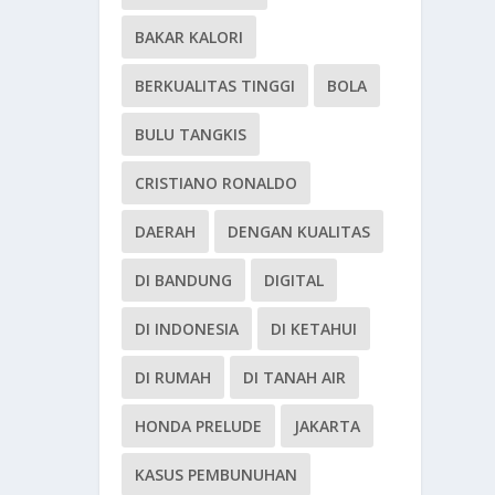
BAKAR KALORI
BERKUALITAS TINGGI
BOLA
BULU TANGKIS
CRISTIANO RONALDO
DAERAH
DENGAN KUALITAS
DI BANDUNG
DIGITAL
DI INDONESIA
DI KETAHUI
DI RUMAH
DI TANAH AIR
HONDA PRELUDE
JAKARTA
KASUS PEMBUNUHAN