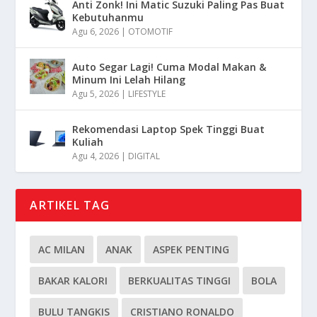
Anti Zonk! Ini Matic Suzuki Paling Pas Buat
Kebutuhanmu
Agu 6, 2026
|
OTOMOTIF
Auto Segar Lagi! Cuma Modal Makan &
Minum Ini Lelah Hilang
Agu 5, 2026
|
LIFESTYLE
Rekomendasi Laptop Spek Tinggi Buat
Kuliah
Agu 4, 2026
|
DIGITAL
ARTIKEL TAG
AC MILAN
ANAK
ASPEK PENTING
BAKAR KALORI
BERKUALITAS TINGGI
BOLA
BULU TANGKIS
CRISTIANO RONALDO