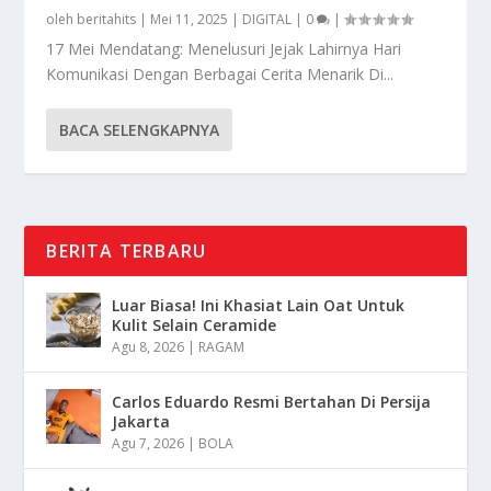
oleh
beritahits
|
Mei 11, 2025
|
DIGITAL
|
0
|
17 Mei Mendatang: Menelusuri Jejak Lahirnya Hari
Komunikasi Dengan Berbagai Cerita Menarik Di...
BACA SELENGKAPNYA
BERITA TERBARU
Luar Biasa! Ini Khasiat Lain Oat Untuk
Kulit Selain Ceramide
Agu 8, 2026
|
RAGAM
Carlos Eduardo Resmi Bertahan Di Persija
Jakarta
Agu 7, 2026
|
BOLA