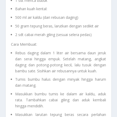
1 sdt merica bubuk
Bahan kuah kental:
500 ml air kaldu (dari rebusan daging)
50 gram tepung beras, larutkan dengan sedikit air
2 sdt cabai merah giling (sesuai selera pedas)
Cara Membuat:
Rebus daging dalam 1 liter air bersama daun jeruk
dan serai hingga empuk. Setelah matang, angkat
daging dan potong-potong kecil, lalu tusuk dengan
bambu sate. Sisihkan air rebusannya untuk kuah.
Tumis bumbu halus dengan minyak hingga harum
dan matang.
Masukkan bumbu tumis ke dalam air kaldu, aduk
rata. Tambahkan cabai giling dan aduk kembali
hingga mendidih.
Masukkan larutan tepung beras secara perlahan