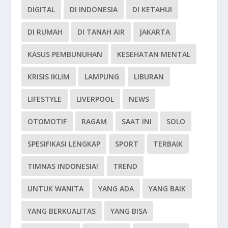
DIGITAL
DI INDONESIA
DI KETAHUI
DI RUMAH
DI TANAH AIR
JAKARTA
KASUS PEMBUNUHAN
KESEHATAN MENTAL
KRISIS IKLIM
LAMPUNG
LIBURAN
LIFESTYLE
LIVERPOOL
NEWS
OTOMOTIF
RAGAM
SAAT INI
SOLO
SPESIFIKASI LENGKAP
SPORT
TERBAIK
TIMNAS INDONESIA!
TREND
UNTUK WANITA
YANG ADA
YANG BAIK
YANG BERKUALITAS
YANG BISA