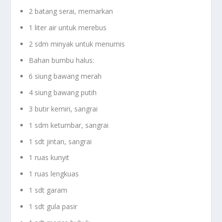
2 batang serai, memarkan
1 liter air untuk merebus
2 sdm minyak untuk menumis
Bahan bumbu halus:
6 siung bawang merah
4 siung bawang putih
3 butir kemiri, sangrai
1 sdm ketumbar, sangrai
1 sdt jintan, sangrai
1 ruas kunyit
1 ruas lengkuas
1 sdt garam
1 sdt gula pasir