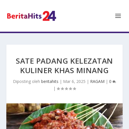
SATE PADANG KELEZATAN
KULINER KHAS MINANG
Diposting oleh
beritahits
|
Mar 6, 2025
|
RAGAM
|
0
|