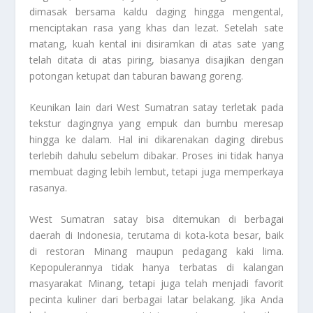
dimasak bersama kaldu daging hingga mengental,
menciptakan rasa yang khas dan lezat. Setelah sate
matang, kuah kental ini disiramkan di atas sate yang
telah ditata di atas piring, biasanya disajikan dengan
potongan ketupat dan taburan bawang goreng.
Keunikan lain dari West Sumatran satay terletak pada
tekstur dagingnya yang empuk dan bumbu meresap
hingga ke dalam. Hal ini dikarenakan daging direbus
terlebih dahulu sebelum dibakar. Proses ini tidak hanya
membuat daging lebih lembut, tetapi juga memperkaya
rasanya.
West Sumatran satay bisa ditemukan di berbagai
daerah di Indonesia, terutama di kota-kota besar, baik
di restoran Minang maupun pedagang kaki lima.
Kepopulerannya tidak hanya terbatas di kalangan
masyarakat Minang, tetapi juga telah menjadi favorit
pecinta kuliner dari berbagai latar belakang. Jika Anda