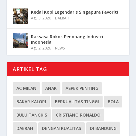
Kedai Kopi Legendaris Singapura Favorit!
Agu 3, 2026
|
DAERAH
Raksasa Rokok Penopang Industri
Indonesia
Agu 2, 2026
|
NEWS
ARTIKEL TAG
AC MILAN
ANAK
ASPEK PENTING
BAKAR KALORI
BERKUALITAS TINGGI
BOLA
BULU TANGKIS
CRISTIANO RONALDO
DAERAH
DENGAN KUALITAS
DI BANDUNG