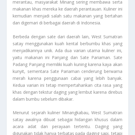
merantau, masyarakat Minang sering membawa serta
makanan khas mereka ke daerah perantauan. Kuliner ini
kemudian menjadi salah satu makanan yang bertahan
dan digemari di berbagai daerah di Indonesia.
Berbeda dengan sate dari daerah lain, West Sumatran
satay menggunakan kuah kental berbumbu khas yang
menjadikannya unik. Ada dua varian utama kuliner ini,
yaitu makanan ini Panjang dan Sate Pariaman. Sate
Padang Panjang memiliki kuah kuning karena kaya akan
kunyit, sementara Sate Pariaman cenderung berwarna
merah karena penggunaan cabai yang lebih banyak.
Kedua varian ini tetap mempertahankan cita rasa yang
khas dengan tekstur daging yang lembut karena direbus
dalam bumbu sebelum dibakar.
Menurut sejarah kuliner Minangkabau, West Sumatran
satay awalnya dibuat sebagai hidangan khusus dalam
acara adat dan perayaan tertentu. Daging yang
digunakan tidak hanya terbatas pada daging sapi, tetapi