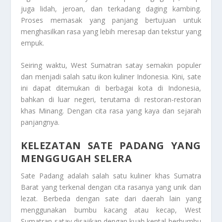
juga lidah, jeroan, dan terkadang daging kambing.
Proses memasak yang panjang bertujuan untuk
menghasilkan rasa yang lebih meresap dan tekstur yang
empuk.
Seiring waktu, West Sumatran satay semakin populer
dan menjadi salah satu ikon kuliner Indonesia. Kini, sate
ini dapat ditemukan di berbagai kota di Indonesia,
bahkan di luar negeri, terutama di restoran-restoran
khas Minang. Dengan cita rasa yang kaya dan sejarah
panjangnya.
KELEZATAN SATE PADANG YANG
MENGGUGAH SELERA
Sate Padang adalah salah satu kuliner khas Sumatra
Barat yang terkenal dengan cita rasanya yang unik dan
lezat. Berbeda dengan sate dari daerah lain yang
menggunakan bumbu kacang atau kecap, West
Sumatran satay disajikan dengan kuah kental berbumbu