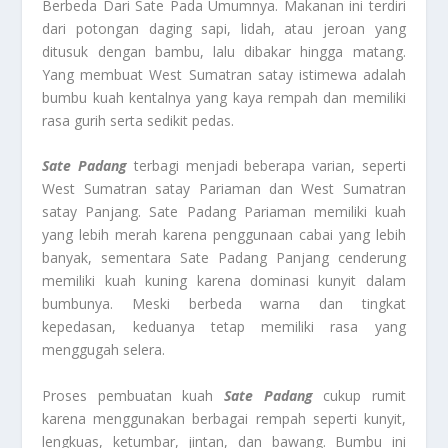
Berbeda Dari Sate Pada Umumnya. Makanan ini terdiri
dari potongan daging sapi, lidah, atau jeroan yang
ditusuk dengan bambu, lalu dibakar hingga matang.
Yang membuat West Sumatran satay istimewa adalah
bumbu kuah kentalnya yang kaya rempah dan memiliki
rasa gurih serta sedikit pedas.
Sate Padang
terbagi menjadi beberapa varian, seperti
West Sumatran satay Pariaman dan West Sumatran
satay Panjang. Sate Padang Pariaman memiliki kuah
yang lebih merah karena penggunaan cabai yang lebih
banyak, sementara Sate Padang Panjang cenderung
memiliki kuah kuning karena dominasi kunyit dalam
bumbunya. Meski berbeda warna dan tingkat
kepedasan, keduanya tetap memiliki rasa yang
menggugah selera.
Proses pembuatan kuah
Sate Padang
cukup rumit
karena menggunakan berbagai rempah seperti kunyit,
lengkuas, ketumbar, jintan, dan bawang. Bumbu ini