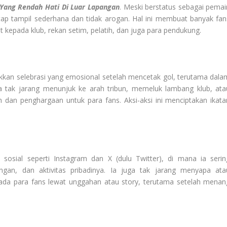
 Yang Rendah Hati Di Luar Lapangan
. Meski berstatus sebagai pemai
etap tampil sederhana dan tidak arogan. Hal ini membuat banyak fan
kepada klub, rekan setim, pelatih, dan juga para pendukung.
kan selebrasi yang emosional setelah mencetak gol, terutama dala
Ia tak jarang menunjuk ke arah tribun, memeluk lambang klub, ata
 dan penghargaan untuk para fans. Aksi-aksi ini menciptakan ikata
osial seperti Instagram dan X (dulu Twitter), di mana ia serin
an, dan aktivitas pribadinya. Ia juga tak jarang menyapa ata
ada para fans lewat unggahan atau story, terutama setelah menan