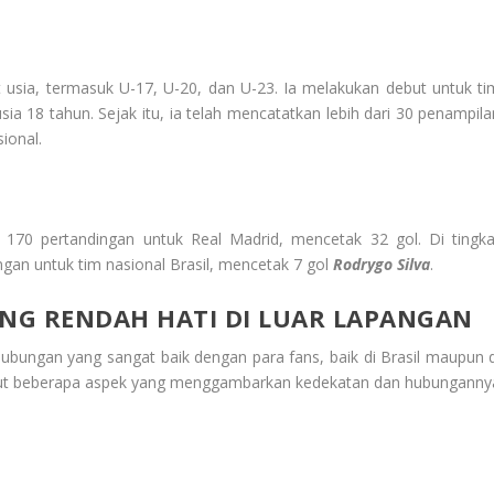
at usia, termasuk U-17, U-20, dan U-23. Ia melakukan debut untuk ti
sia 18 tahun. Sejak itu, ia telah mencatatkan lebih dari 30 penampila
ional.
 170 pertandingan untuk Real Madrid, mencetak 32 gol. Di tingka
ngan untuk tim nasional Brasil, mencetak 7 gol
Rodrygo Silva
.
ANG RENDAH HATI DI LUAR LAPANGAN
bungan yang sangat baik dengan para fans, baik di Brasil maupun d
ikut beberapa aspek yang menggambarkan kedekatan dan hubunganny