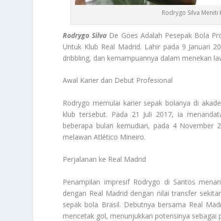
Rodrygo Silva Meniti
Rodrygo Silva
De Goes Adalah Pesepak Bola Prof
Untuk Klub Real Madrid. Lahir pada 9 Januari 2
dribbling, dan kemampuannya dalam menekan lawa
Awal Karier dan Debut Profesional
Rodrygo memulai karier sepak bolanya di akade
klub tersebut. Pada 21 Juli 2017, ia menanda
beberapa bulan kemudian, pada 4 November 20
melawan Atlético Mineiro.
Perjalanan ke Real Madrid
Penampilan impresif Rodrygo di Santos menari
dengan Real Madrid dengan nilai transfer sekita
sepak bola Brasil. Debutnya bersama Real Madr
mencetak gol, menunjukkan potensinya sebagai 