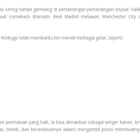
 sering tampil gemilang di pertandingan-pertandingan krusial. Sala
saat comeback dramatis Real Madrid melawan Manchester City d
 Rodrygo telah membantu tim meraih berbagai gelar, seperti:
 permainan yang baik. Ia bisa dimainkan sebagai winger kanan, kiri
an, teknik, dan kecerdasannya dalam mengambil posisi membuatny