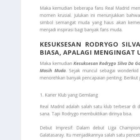
Maka kemudian beberapa fans Real Madrid menj
momen krusial. Julukan ini menunjukkan bahw
simbol semangat muda yang haus akan kemena
menjadi inspirasi bagi banyak fans muda.
KESUKSESAN RODRYGO SILVA
BIASA, APALAGI MENGINGAT
Maka kemudian
Kesuksesan Rodrygo Silva Da Goe
Masih Muda
. Sejak muncul sebagai wonderkid 
menorehkan banyak pencapaian penting. Berikut p
Karier Klub yang Gemilang
Real Madrid adalah salah satu klub terbesar di
sana. Tapi Rodrygo membuktikan dirinya bisa.
Debut Impresif: Dalam debut Liga Champio
Galatasaray. Itu menjadikannya salah satu pencet