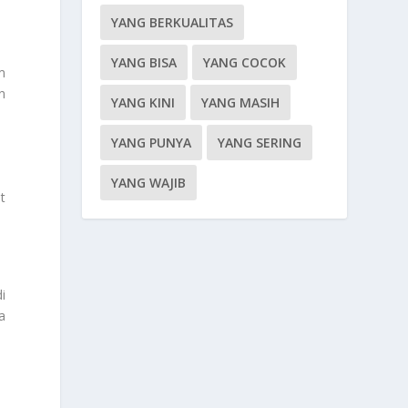
YANG BERKUALITAS
YANG BISA
YANG COCOK
m
n
YANG KINI
YANG MASIH
YANG PUNYA
YANG SERING
YANG WAJIB
t
i
a