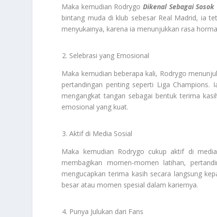
Maka kemudian Rodrygo
Dikenal Sebagai Sosok
bintang muda di klub sebesar Real Madrid, ia t
menyukainya, karena ia menunjukkan rasa hormat 
Selebrasi yang Emosional
Maka kemudian beberapa kali, Rodrygo menunjuk
pertandingan penting seperti Liga Champions. 
mengangkat tangan sebagai bentuk terima kasih
emosional yang kuat.
Aktif di Media Sosial
Maka kemudian Rodrygo cukup aktif di media s
membagikan momen-momen latihan, pertanding
mengucapkan terima kasih secara langsung kep
besar atau momen spesial dalam kariernya.
Punya Julukan dari Fans