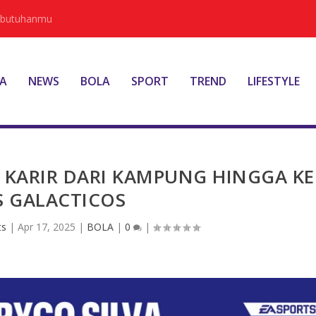
Kebutuhanmu
A
NEWS
BOLA
SPORT
TREND
LIFESTYLE
 KARIR DARI KAMPUNG HINGGA KE
S GALACTICOS
ts
|
Apr 17, 2025
|
BOLA
|
0
|