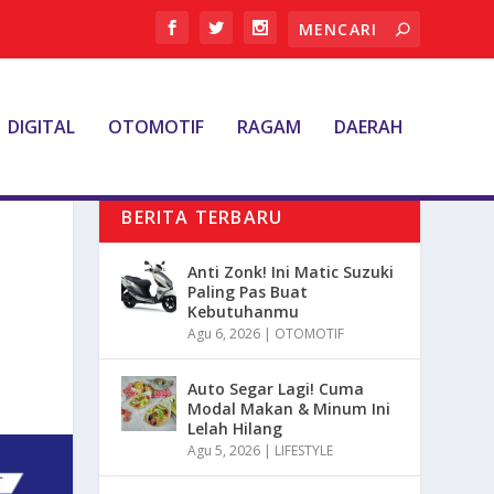
DIGITAL
OTOMOTIF
RAGAM
DAERAH
BERITA TERBARU
Anti Zonk! Ini Matic Suzuki
Paling Pas Buat
Kebutuhanmu
Agu 6, 2026
|
OTOMOTIF
Auto Segar Lagi! Cuma
Modal Makan & Minum Ini
Lelah Hilang
Agu 5, 2026
|
LIFESTYLE