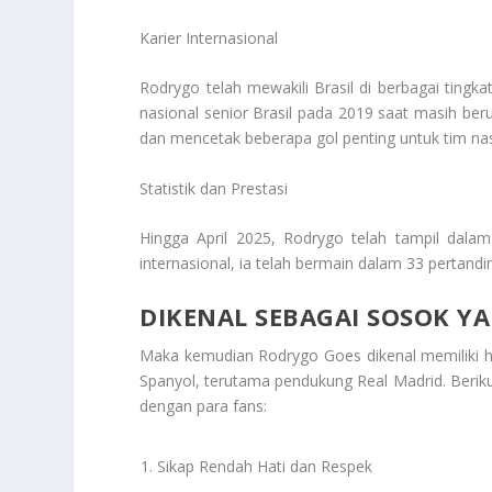
Karier Internasional
Rodrygo telah mewakili Brasil di berbagai tingk
nasional senior Brasil pada 2019 saat masih beru
dan mencetak beberapa gol penting untuk tim nas
Statistik dan Prestasi
Hingga April 2025, Rodrygo telah tampil dalam
internasional, ia telah bermain dalam 33 pertandi
DIKENAL SEBAGAI SOSOK Y
Maka kemudian Rodrygo Goes dikenal memiliki hu
Spanyol, terutama pendukung Real Madrid. Ber
dengan para fans:
Sikap Rendah Hati dan Respek