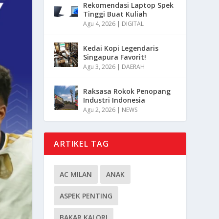
Rekomendasi Laptop Spek
Tinggi Buat Kuliah
Agu 4, 2026
|
DIGITAL
Kedai Kopi Legendaris
Singapura Favorit!
Agu 3, 2026
|
DAERAH
Raksasa Rokok Penopang
Industri Indonesia
Agu 2, 2026
|
NEWS
ARTIKEL TAG
AC MILAN
ANAK
ASPEK PENTING
BAKAR KALORI