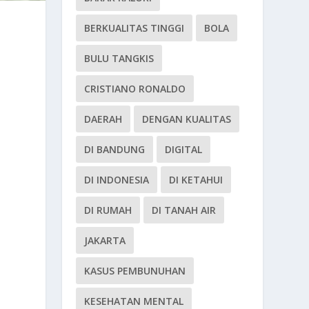
BERKUALITAS TINGGI
BOLA
BULU TANGKIS
CRISTIANO RONALDO
DAERAH
DENGAN KUALITAS
DI BANDUNG
DIGITAL
DI INDONESIA
DI KETAHUI
DI RUMAH
DI TANAH AIR
JAKARTA
KASUS PEMBUNUHAN
KESEHATAN MENTAL