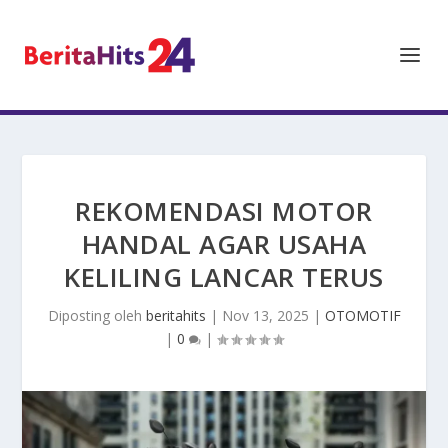
REKOMENDASI MOTOR
HANDAL AGAR USAHA
KELILING LANCAR TERUS
Diposting oleh
beritahits
|
Nov 13, 2025
|
OTOMOTIF
|
0
|