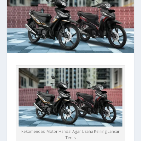
Rekomendasi Motor Handal Agar Usaha Keliling Lancar
Terus