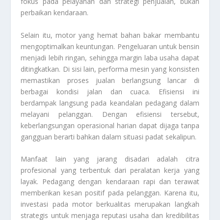
fokus pada pelayanan dan strategi penjualan, bukan
perbaikan kendaraan.
Selain itu, motor yang hemat bahan bakar membantu
mengoptimalkan keuntungan. Pengeluaran untuk bensin
menjadi lebih ringan, sehingga margin laba usaha dapat
ditingkatkan. Di sisi lain, performa mesin yang konsisten
memastikan proses jualan berlangsung lancar di
berbagai kondisi jalan dan cuaca. Efisiensi ini
berdampak langsung pada keandalan pedagang dalam
melayani pelanggan. Dengan efisiensi tersebut,
keberlangsungan operasional harian dapat dijaga tanpa
gangguan berarti bahkan dalam situasi padat sekalipun.
Manfaat lain yang jarang disadari adalah citra
profesional yang terbentuk dari peralatan kerja yang
layak. Pedagang dengan kendaraan rapi dan terawat
memberikan kesan positif pada pelanggan. Karena itu,
investasi pada motor berkualitas merupakan langkah
strategis untuk menjaga reputasi usaha dan kredibilitas