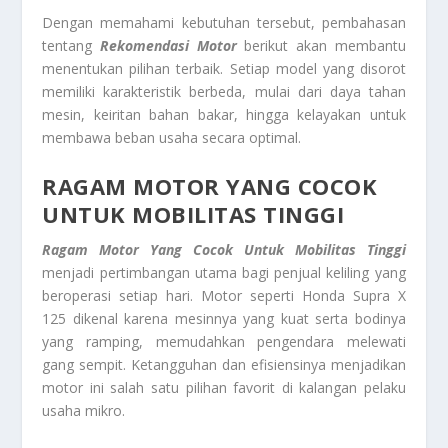
Dengan memahami kebutuhan tersebut, pembahasan
tentang
Rekomendasi Motor
berikut akan membantu
menentukan pilihan terbaik. Setiap model yang disorot
memiliki karakteristik berbeda, mulai dari daya tahan
mesin, keiritan bahan bakar, hingga kelayakan untuk
membawa beban usaha secara optimal.
RAGAM MOTOR YANG COCOK
UNTUK MOBILITAS TINGGI
Ragam Motor Yang Cocok Untuk Mobilitas Tinggi
menjadi pertimbangan utama bagi penjual keliling yang
beroperasi setiap hari. Motor seperti Honda Supra X
125 dikenal karena mesinnya yang kuat serta bodinya
yang ramping, memudahkan pengendara melewati
gang sempit. Ketangguhan dan efisiensinya menjadikan
motor ini salah satu pilihan favorit di kalangan pelaku
usaha mikro.