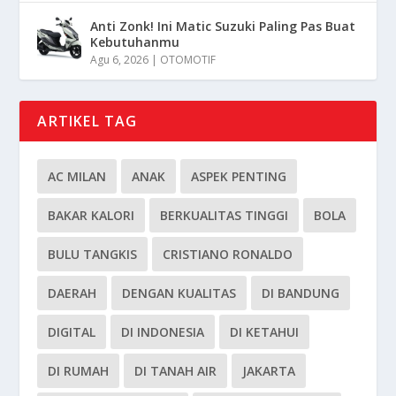
Anti Zonk! Ini Matic Suzuki Paling Pas Buat
Kebutuhanmu
Agu 6, 2026
|
OTOMOTIF
ARTIKEL TAG
AC MILAN
ANAK
ASPEK PENTING
BAKAR KALORI
BERKUALITAS TINGGI
BOLA
BULU TANGKIS
CRISTIANO RONALDO
DAERAH
DENGAN KUALITAS
DI BANDUNG
DIGITAL
DI INDONESIA
DI KETAHUI
DI RUMAH
DI TANAH AIR
JAKARTA