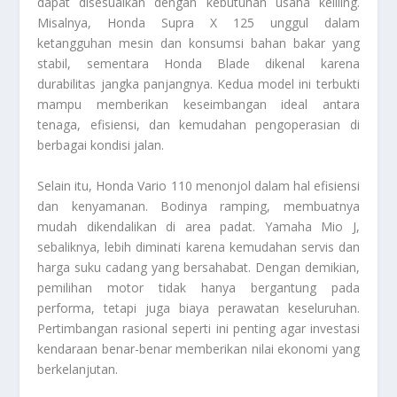
dapat disesuaikan dengan kebutuhan usaha keliling.
Misalnya, Honda Supra X 125 unggul dalam
ketangguhan mesin dan konsumsi bahan bakar yang
stabil, sementara Honda Blade dikenal karena
durabilitas jangka panjangnya. Kedua model ini terbukti
mampu memberikan keseimbangan ideal antara
tenaga, efisiensi, dan kemudahan pengoperasian di
berbagai kondisi jalan.
Selain itu, Honda Vario 110 menonjol dalam hal efisiensi
dan kenyamanan. Bodinya ramping, membuatnya
mudah dikendalikan di area padat. Yamaha Mio J,
sebaliknya, lebih diminati karena kemudahan servis dan
harga suku cadang yang bersahabat. Dengan demikian,
pemilihan motor tidak hanya bergantung pada
performa, tetapi juga biaya perawatan keseluruhan.
Pertimbangan rasional seperti ini penting agar investasi
kendaraan benar-benar memberikan nilai ekonomi yang
berkelanjutan.