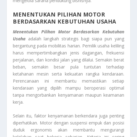
mengelola sarana pendukung bisnisnya.
MENENTUKAN PILIHAN MOTOR
BERDASARKAN KEBUTUHAN USAHA
Menentukan Pilihan Motor Berdasarkan Kebutuhan
Usaha
adalah langkah strategis bagi siapa pun yang
bergantung pada mobilitas harian. Pemilik usaha keliling
harus mempertimbangkan jenis dagangan, frekuensi
perjalanan, dan kondisi jalan yang dilalui. Semakin berat
beban, semakin besar pula tuntutan terhadap
ketahanan mesin serta kekuatan rangka kendaraan.
Perencanaan ini membantu memastikan setiap
kendaraan yang dipilih mampu beroperasi optimal
tanpa mengorbankan kenyamanan maupun keamanan
kerja.
Selain itu, faktor kenyamanan berkendara juga penting
diperhatikan. Motor dengan suspensi empuk dan posisi
duduk ergonomis akan membantu mengurangi
kelelahan saat bekerja seharian. Kriteria ini sering