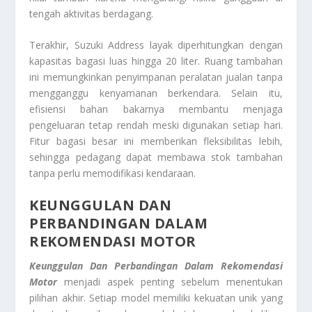
tengah aktivitas berdagang.
Terakhir, Suzuki Address layak diperhitungkan dengan
kapasitas bagasi luas hingga 20 liter. Ruang tambahan
ini memungkinkan penyimpanan peralatan jualan tanpa
mengganggu kenyamanan berkendara. Selain itu,
efisiensi bahan bakarnya membantu menjaga
pengeluaran tetap rendah meski digunakan setiap hari.
Fitur bagasi besar ini memberikan fleksibilitas lebih,
sehingga pedagang dapat membawa stok tambahan
tanpa perlu memodifikasi kendaraan.
KEUNGGULAN DAN
PERBANDINGAN DALAM
REKOMENDASI MOTOR
Keunggulan Dan Perbandingan Dalam Rekomendasi
Motor
menjadi aspek penting sebelum menentukan
pilihan akhir. Setiap model memiliki kekuatan unik yang