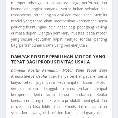
mempertimbangkan rasio antara harga, performa, dan
keandalan jangka panjang. Motor bukan sekadar alat
transportasi, tetapi bagian vital dari roda usaha. Memilih
model yang tepat akan memberikan ketenangan serta
peluang keuntungan lebih besar bagi pedagang keliling
di masa depan. Dengan demikian, investasi pada motor
yang sesuai kebutuhan dapat menjadi fondasi penting
bagi pertumbuhan usaha yang berkelanjutan.
DAMPAK POSITIF PEMILIHAN MOTOR YANG
TEPAT BAGI PRODUKTIVITAS USAHA
Dampak Positif Pemilihan Motor Yang Tepat Bagi
Produktivitas Usaha
tidak hanya terlihat pada efisiensi
biaya, tetapi juga pada keberlanjutan bisnis. Motor
dengan mesin tangguh memungkinkan penjual
beroperasi lebih lama tanpa hambatan. Ketika
kendaraan jarang rusak, waktu produktif meningkat dan
omzet pun bisa lebih stabil. Kondisi ini menciptakan
siklus kerja yang lebih efisien karena pedagang dapat