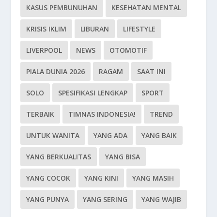
KASUS PEMBUNUHAN
KESEHATAN MENTAL
KRISIS IKLIM
LIBURAN
LIFESTYLE
LIVERPOOL
NEWS
OTOMOTIF
PIALA DUNIA 2026
RAGAM
SAAT INI
SOLO
SPESIFIKASI LENGKAP
SPORT
TERBAIK
TIMNAS INDONESIA!
TREND
UNTUK WANITA
YANG ADA
YANG BAIK
YANG BERKUALITAS
YANG BISA
YANG COCOK
YANG KINI
YANG MASIH
YANG PUNYA
YANG SERING
YANG WAJIB