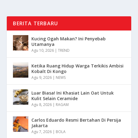
BERITA TERBARU
Kucing Ogah Makan? Ini Penyebab
Utamanya
Agu 10, 2026
|
TREND
Ketika Ruang Hidup Warga Terkikis Ambisi
Kobalt Di Kongo
Agu 9, 2026
|
NEWS
Luar Biasa! Ini Khasiat Lain Oat Untuk
Kulit Selain Ceramide
Agu 8, 2026
|
RAGAM
Carlos Eduardo Resmi Bertahan Di Persija
Jakarta
Agu 7, 2026
|
BOLA