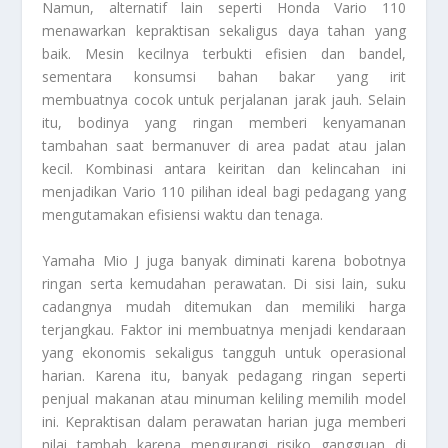
Namun, alternatif lain seperti Honda Vario 110
menawarkan kepraktisan sekaligus daya tahan yang
baik. Mesin kecilnya terbukti efisien dan bandel,
sementara konsumsi bahan bakar yang irit
membuatnya cocok untuk perjalanan jarak jauh. Selain
itu, bodinya yang ringan memberi kenyamanan
tambahan saat bermanuver di area padat atau jalan
kecil. Kombinasi antara keiritan dan kelincahan ini
menjadikan Vario 110 pilihan ideal bagi pedagang yang
mengutamakan efisiensi waktu dan tenaga.
Yamaha Mio J juga banyak diminati karena bobotnya
ringan serta kemudahan perawatan. Di sisi lain, suku
cadangnya mudah ditemukan dan memiliki harga
terjangkau. Faktor ini membuatnya menjadi kendaraan
yang ekonomis sekaligus tangguh untuk operasional
harian. Karena itu, banyak pedagang ringan seperti
penjual makanan atau minuman keliling memilih model
ini. Kepraktisan dalam perawatan harian juga memberi
nilai tambah karena mengurangi risiko gangguan di