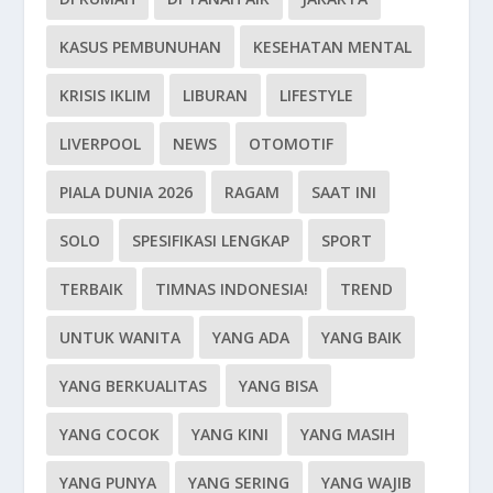
KASUS PEMBUNUHAN
KESEHATAN MENTAL
KRISIS IKLIM
LIBURAN
LIFESTYLE
LIVERPOOL
NEWS
OTOMOTIF
PIALA DUNIA 2026
RAGAM
SAAT INI
SOLO
SPESIFIKASI LENGKAP
SPORT
TERBAIK
TIMNAS INDONESIA!
TREND
UNTUK WANITA
YANG ADA
YANG BAIK
YANG BERKUALITAS
YANG BISA
YANG COCOK
YANG KINI
YANG MASIH
YANG PUNYA
YANG SERING
YANG WAJIB