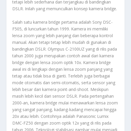
tetapi lebih sederhana dan terjangkau di bandingkan
DSLR. Inilah yang memunculkan konsep kamera bridge.
Salah satu kamera bridge pertama adalah Sony DSC-
F505, di luncurkan tahun 1999. Kamera ini memiliki
lensa zoom yang lebih panjang dan beberapa kontrol
manual. Akan tetapi tetap lebih mudah di gunakan di
bandingkan DSLR. Olympus C-2100UZ yang di rilis pada
tahun 2000 juga merupakan contoh awal dari kamera
bridge dengan lensa zoom optik 10x. Kamera bridge
awal ini di lengkapi dengan lensa zoom panjang yang
tetap atau tidak bisa di ganti. Terlebih juga berbagai
mode otomatis dan semi-otomatis, serta sensor yang
lebih besar dari kamera point-and-shoot. Meskipun
masih lebih kecil dari sensor DSLR. Pada pertengahan
2000-an, kamera bridge mulai menawarkan lensa zoom
yang sangat panjang, kadang-kadang mencapai hingga
20x atau lebih. Contohnya adalah Panasonic Lumix
DMC-FZ50 dengan zoom optik 12x yang di rilis pada
tahun 2006. Teknologi stabilisasi gambar mulai menjadi