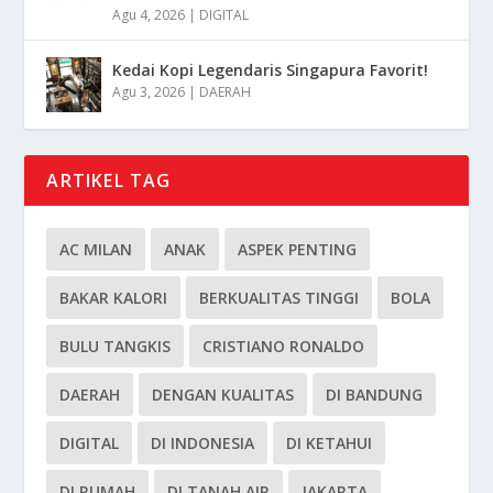
Agu 4, 2026
|
DIGITAL
Kedai Kopi Legendaris Singapura Favorit!
Agu 3, 2026
|
DAERAH
ARTIKEL TAG
AC MILAN
ANAK
ASPEK PENTING
BAKAR KALORI
BERKUALITAS TINGGI
BOLA
BULU TANGKIS
CRISTIANO RONALDO
DAERAH
DENGAN KUALITAS
DI BANDUNG
DIGITAL
DI INDONESIA
DI KETAHUI
DI RUMAH
DI TANAH AIR
JAKARTA