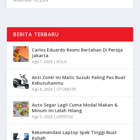
November 16, 2024
BERITA TERBARU
Carlos Eduardo Resmi Bertahan Di Persija
Jakarta
Agu 7, 2026
|
BOLA
Anti Zonk! Ini Matic Suzuki Paling Pas Buat
Kebutuhanmu
Agu 6, 2026
|
OTOMOTIF
Auto Segar Lagi! Cuma Modal Makan &
Minum Ini Lelah Hilang
Agu 5, 2026
|
LIFESTYLE
Rekomendasi Laptop Spek Tinggi Buat
Kuliah