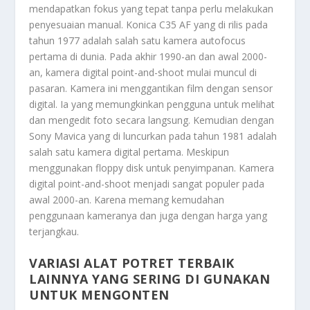
mendapatkan fokus yang tepat tanpa perlu melakukan
penyesuaian manual. Konica C35 AF yang di rilis pada
tahun 1977 adalah salah satu kamera autofocus
pertama di dunia. Pada akhir 1990-an dan awal 2000-
an, kamera digital point-and-shoot mulai muncul di
pasaran. Kamera ini menggantikan film dengan sensor
digital. Ia yang memungkinkan pengguna untuk melihat
dan mengedit foto secara langsung. Kemudian dengan
Sony Mavica yang di luncurkan pada tahun 1981 adalah
salah satu kamera digital pertama. Meskipun
menggunakan floppy disk untuk penyimpanan. Kamera
digital point-and-shoot menjadi sangat populer pada
awal 2000-an. Karena memang kemudahan
penggunaan kameranya dan juga dengan harga yang
terjangkau.
VARIASI ALAT POTRET TERBAIK
LAINNYA YANG SERING DI GUNAKAN
UNTUK MENGONTEN