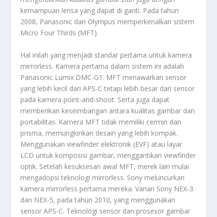
kemampuan lensa yang dapat di ganti. Pada tahun
2008, Panasonic dan Olympus memperkenalkan sistem
Micro Four Thirds (MFT).
Hal inilah yang menjadi standar pertama untuk kamera
mirrorless. Kamera pertama dalam sistem ini adalah
Panasonic Lumix DMC-G1. MFT menawarkan sensor
yang lebih kecil dari APS-C tetapi lebih besar dari sensor
pada kamera point-and-shoot. Serta juga dapat
memberikan keseimbangan antara kualitas gambar dan
portabilitas. Kamera MFT tidak memiliki cermin dan
prisma, memungkinkan desain yang lebih kompak.
Menggunakan viewfinder elektronik (EVF) atau layar
LCD untuk komposisi gambar, menggantikan viewfinder
optik. Setelah kesuksesan awal MFT, merek lain mulai
mengadopsi teknologi mirrorless. Sony meluncurkan
kamera mirrorless pertama mereka. Varian Sony NEX-3
dan NEX-5, pada tahun 2010, yang menggunakan
sensor APS-C. Teknologi sensor dan prosesor gambar