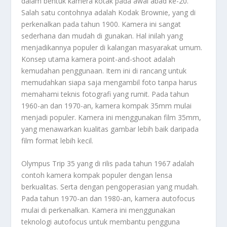
dalam bentuk kamera kotak pada awal abad ke-20.
Salah satu contohnya adalah Kodak Brownie, yang di
perkenalkan pada tahun 1900. Kamera ini sangat
sederhana dan mudah di gunakan. Hal inilah yang
menjadikannya populer di kalangan masyarakat umum.
Konsep utama kamera point-and-shoot adalah
kemudahan penggunaan. Item ini di rancang untuk
memudahkan siapa saja mengambil foto tanpa harus
memahami teknis fotografi yang rumit. Pada tahun
1960-an dan 1970-an, kamera kompak 35mm mulai
menjadi populer. Kamera ini menggunakan film 35mm,
yang menawarkan kualitas gambar lebih baik daripada
film format lebih kecil.
Olympus Trip 35 yang di rilis pada tahun 1967 adalah
contoh kamera kompak populer dengan lensa
berkualitas. Serta dengan pengoperasian yang mudah.
Pada tahun 1970-an dan 1980-an, kamera autofocus
mulai di perkenalkan. Kamera ini menggunakan
teknologi autofocus untuk membantu pengguna