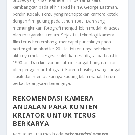
proses yang khas. Kamera film pertama kali di
kembangkan pada akhir abad ke-19. George Eastman,
pendiri Kodak. Tentu yang menciptakan kamera kotak
dengan film gulung pada tahun 1888. Dan yang
memungkinkan fotografi menjadi lebih mudah di akses
oleh masyarakat umum. Sejak itu, teknologi kamera
film terus berkembang, mencapai puncaknya pada
pertengahan abad ke-20. Hal ini tentunya sebelum
akhirnya mulai tergeser oleh kamera digital pada akhir
1990-an. Dan kini varian satu ini sangat banyak di cari
oleh penggemar fotografi. Karena hasilnya yang sangat
klasik dan menjadikannya kadang lebih mahal. Tentu
berkat kelangkaan barangnya.
REKOMENDASI KAMERA
ANDALAN PARA KONTEN
KREATOR UNTUK TERUS
BERKARYA
Kemudian juga masih ada
Rekomendasi Kamera