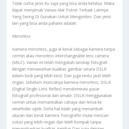
Tidak cuma jenis itu saja yang bisa anda ketahui. Maka
dapat menyimak
Variasi Alat Potret Terbaik Lainnya
Yang Sering Di Gunakan Untuk Mengonten
. Dan jenis
lain yang bisa anda pahami adalah:
Mirrorless
Kamera mirrorless, juga di kenal sebagai kamera tanpa
cermin atau mirrorless interchangeable lens camera
(MILC). Varian ini telah mengubah lanskap fotografi
dengan menawarkan kualitas gambar setara DSLR
dalam bodi yang lebih kecil. Dan juga tentu jauh lebih
ringan. Sebelum munculnya kamera mirrorless, DSLR
(Digital Single-Lens Reflex) mendominasi pasar
fotografi profesional dan amatir. DSLR menggunakan
cermin untuk memantulkan cahaya dari lensa ke
viewfinder optik. Serta hal inilah yang menambah
ukuran dan berat kamera. Fotografer mulai mencari
solusi yang lebih ringan dan lebih kompak tanpa
mengorbankan kualitas gambar.Dan juga dengan