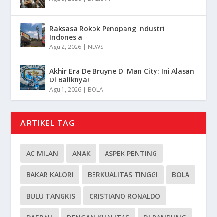
Raksasa Rokok Penopang Industri
Indonesia
Agu 2, 2026
|
NEWS
Akhir Era De Bruyne Di Man City: Ini Alasan
Di Baliknya!
Agu 1, 2026
|
BOLA
ARTIKEL TAG
AC MILAN
ANAK
ASPEK PENTING
BAKAR KALORI
BERKUALITAS TINGGI
BOLA
BULU TANGKIS
CRISTIANO RONALDO