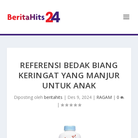
REFERENSI BEDAK BIANG
KERINGAT YANG MANJUR
UNTUK ANAK
Diposting oleh
beritahits
|
Des 9, 2024
|
RAGAM
|
0
|