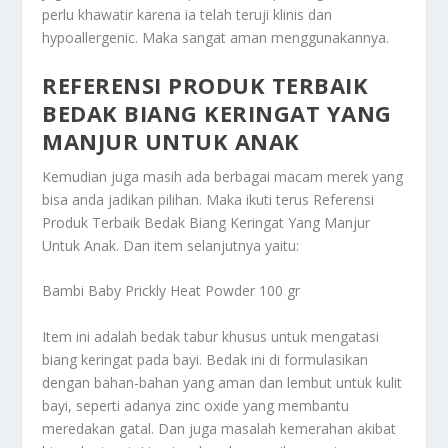
perlu khawatir karena ia telah teruji klinis dan
hypoallergenic. Maka sangat aman menggunakannya.
REFERENSI PRODUK TERBAIK
BEDAK BIANG KERINGAT YANG
MANJUR UNTUK ANAK
Kemudian juga masih ada berbagai macam merek yang
bisa anda jadikan pilihan. Maka ikuti terus
Referensi
Produk Terbaik Bedak Biang Keringat Yang Manjur
Untuk Anak
. Dan item selanjutnya yaitu:
Bambi Baby Prickly Heat Powder 100 gr
Item ini adalah bedak tabur khusus untuk mengatasi
biang keringat pada bayi. Bedak ini di formulasikan
dengan bahan-bahan yang aman dan lembut untuk kulit
bayi, seperti adanya zinc oxide yang membantu
meredakan gatal. Dan juga masalah kemerahan akibat