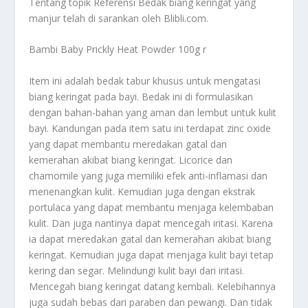
Tentang topik
Referensi Bedak
biang keringat yang
manjur telah di sarankan oleh Blibli.com.
Bambi Baby Prickly Heat Powder 100g r
Item ini adalah bedak tabur khusus untuk mengatasi
biang keringat pada bayi. Bedak ini di formulasikan
dengan bahan-bahan yang aman dan lembut untuk kulit
bayi. Kandungan pada item satu ini terdapat zinc oxide
yang dapat membantu meredakan gatal dan
kemerahan akibat biang keringat. Licorice dan
chamomile yang juga memiliki efek anti-inflamasi dan
menenangkan kulit. Kemudian juga dengan ekstrak
portulaca yang dapat membantu menjaga kelembaban
kulit. Dan juga nantinya dapat mencegah iritasi. Karena
ia dapat meredakan gatal dan kemerahan akibat biang
keringat. Kemudian juga dapat menjaga kulit bayi tetap
kering dan segar. Melindungi kulit bayi dari iritasi.
Mencegah biang keringat datang kembali. Kelebihannya
juga sudah bebas dari paraben dan pewangi. Dan tidak