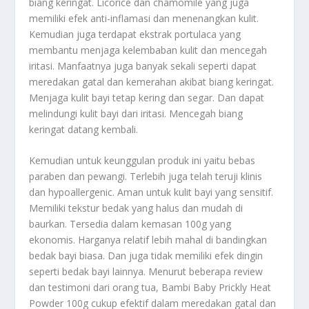
biang keringat. Licorice dan chamomile yang juga
memiliki efek anti-inflamasi dan menenangkan kulit.
Kemudian juga terdapat ekstrak portulaca yang
membantu menjaga kelembaban kulit dan mencegah
iritasi. Manfaatnya juga banyak sekali seperti dapat
meredakan gatal dan kemerahan akibat biang keringat.
Menjaga kulit bayi tetap kering dan segar. Dan dapat
melindungi kulit bayi dari iritasi. Mencegah biang
keringat datang kembali.
Kemudian untuk keunggulan produk ini yaitu bebas
paraben dan pewangi. Terlebih juga telah teruji klinis
dan hypoallergenic. Aman untuk kulit bayi yang sensitif.
Memiliki tekstur bedak yang halus dan mudah di
baurkan. Tersedia dalam kemasan 100g yang
ekonomis. Harganya relatif lebih mahal di bandingkan
bedak bayi biasa. Dan juga tidak memiliki efek dingin
seperti bedak bayi lainnya. Menurut beberapa review
dan testimoni dari orang tua, Bambi Baby Prickly Heat
Powder 100g cukup efektif dalam meredakan gatal dan