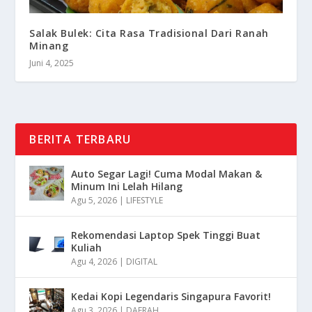
Salak Bulek: Cita Rasa Tradisional Dari Ranah
Minang
Juni 4, 2025
BERITA TERBARU
Auto Segar Lagi! Cuma Modal Makan &
Minum Ini Lelah Hilang
Agu 5, 2026
|
LIFESTYLE
Rekomendasi Laptop Spek Tinggi Buat
Kuliah
Agu 4, 2026
|
DIGITAL
Kedai Kopi Legendaris Singapura Favorit!
Agu 3, 2026
|
DAERAH