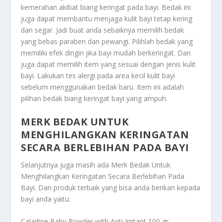
kemerahan akibat biang keringat pada bayi. Bedak ini
juga dapat membantu menjaga kulit bayi tetap kering
dan segar. Jadi buat anda sebaiknya memilih bedak
yang bebas paraben dan pewangi. Pilihlah bedak yang
memiliki efek dingin jika bayi mudah berkeringat. Dan
juga dapat memilih item yang sesuai dengan jenis kulit
bayi. Lakukan tes alergi pada area kecil kulit bayi
sebelum menggunakan bedak baru. Item ini adalah
pilihan bedak biang keringat bayi yang ampuh.
MERK BEDAK UNTUK
MENGHILANGKAN KERINGATAN
SECARA BERLEBIHAN PADA BAYI
Selanjutnya juga masih ada
Merk Bedak Untuk
Menghilangkan Keringatan Secara Berlebihan Pada
Bayi
. Dan produk terbaik yang bisa anda berikan kepada
bayi anda yaitu:
Caladine Baby Powder with Anti Irritant 100 gr