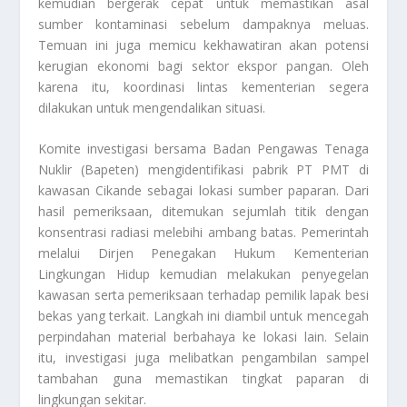
kemudian bergerak cepat untuk memastikan asal
sumber kontaminasi sebelum dampaknya meluas.
Temuan ini juga memicu kekhawatiran akan potensi
kerugian ekonomi bagi sektor ekspor pangan. Oleh
karena itu, koordinasi lintas kementerian segera
dilakukan untuk mengendalikan situasi.
Komite investigasi bersama Badan Pengawas Tenaga
Nuklir (Bapeten) mengidentifikasi pabrik PT PMT di
kawasan Cikande sebagai lokasi sumber paparan. Dari
hasil pemeriksaan, ditemukan sejumlah titik dengan
konsentrasi radiasi melebihi ambang batas. Pemerintah
melalui Dirjen Penegakan Hukum Kementerian
Lingkungan Hidup kemudian melakukan penyegelan
kawasan serta pemeriksaan terhadap pemilik lapak besi
bekas yang terkait. Langkah ini diambil untuk mencegah
perpindahan material berbahaya ke lokasi lain. Selain
itu, investigasi juga melibatkan pengambilan sampel
tambahan guna memastikan tingkat paparan di
lingkungan sekitar.