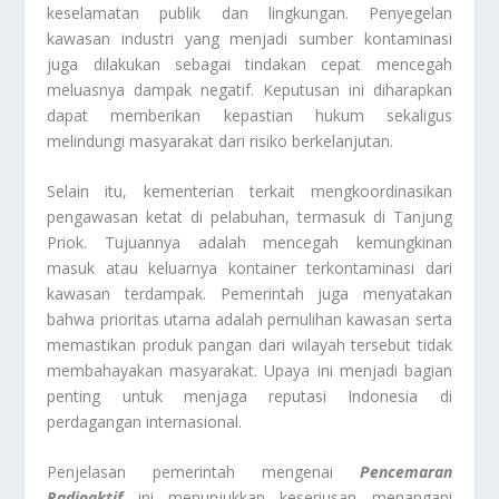
keselamatan publik dan lingkungan. Penyegelan
kawasan industri yang menjadi sumber kontaminasi
juga dilakukan sebagai tindakan cepat mencegah
meluasnya dampak negatif. Keputusan ini diharapkan
dapat memberikan kepastian hukum sekaligus
melindungi masyarakat dari risiko berkelanjutan.
Selain itu, kementerian terkait mengkoordinasikan
pengawasan ketat di pelabuhan, termasuk di Tanjung
Priok. Tujuannya adalah mencegah kemungkinan
masuk atau keluarnya kontainer terkontaminasi dari
kawasan terdampak. Pemerintah juga menyatakan
bahwa prioritas utama adalah pemulihan kawasan serta
memastikan produk pangan dari wilayah tersebut tidak
membahayakan masyarakat. Upaya ini menjadi bagian
penting untuk menjaga reputasi Indonesia di
perdagangan internasional.
Penjelasan pemerintah mengenai
Pencemaran
Radioaktif
ini menunjukkan keseriusan menangani