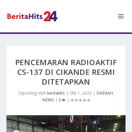
PENCEMARAN RADIOAKTIF
CS-137 DI CIKANDE RESMI
DITETAPKAN
Diposting oleh
beritahits
|
Okt 1, 2025
|
DAERAH
,
NEWS
|
0
|