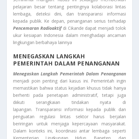
pelajaran besar tentang pentingnya kolaborasi lintas
lembaga, deteksi dini, dan transparansi informasi
kepada publik. Ke depan, penanganan serius terhadap
Pencemaran Radioaktif
di Cikande dapat menjadi tolok
ukur kesiapan Indonesia dalam menghadapi ancaman
lingkungan berbahaya lainnya
MENEGASKAN LANGKAH
PEMERINTAH DALAM PENANGANAN
Menegaskan Langkah Pemerintah Dalam Penanganan
menjadi poin penting dari kasus ini. Pemerintah ingin
memastikan bahwa status kejadian khusus tidak hanya
berhenti pada penetapan administratif, tetapi juga
diikuti serangkaian tindakan nyata di
lapangan. Transparansi informasi kepada publik dan
penguatan regulasi lintas sektor harus berjalan
beriringan untuk menjaga kepercayaan masyarakat.
Dalam konteks ini, koordinasi antar lembaga seperti
Kementerian Lingkungan Hidup, Bapeten, dan