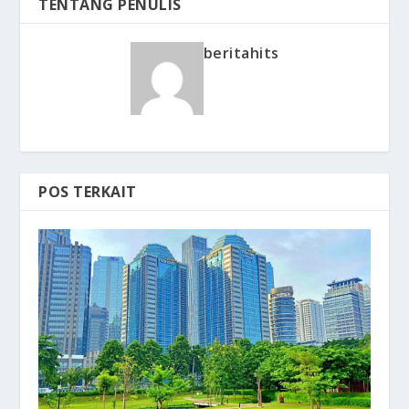
TENTANG PENULIS
beritahits
POS TERKAIT