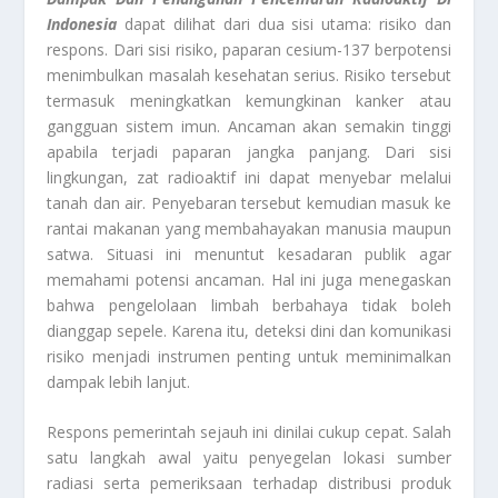
Indonesia
dapat dilihat dari dua sisi utama: risiko dan
respons. Dari sisi risiko, paparan cesium-137 berpotensi
menimbulkan masalah kesehatan serius. Risiko tersebut
termasuk meningkatkan kemungkinan kanker atau
gangguan sistem imun. Ancaman akan semakin tinggi
apabila terjadi paparan jangka panjang. Dari sisi
lingkungan, zat radioaktif ini dapat menyebar melalui
tanah dan air. Penyebaran tersebut kemudian masuk ke
rantai makanan yang membahayakan manusia maupun
satwa. Situasi ini menuntut kesadaran publik agar
memahami potensi ancaman. Hal ini juga menegaskan
bahwa pengelolaan limbah berbahaya tidak boleh
dianggap sepele. Karena itu, deteksi dini dan komunikasi
risiko menjadi instrumen penting untuk meminimalkan
dampak lebih lanjut.
Respons pemerintah sejauh ini dinilai cukup cepat. Salah
satu langkah awal yaitu penyegelan lokasi sumber
radiasi serta pemeriksaan terhadap distribusi produk