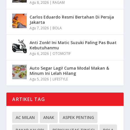
Agu 8, 2026
|
RAGAM
Carlos Eduardo Resmi Bertahan Di Persija
Jakarta
Agu 7, 2026
|
BOLA
Anti Zonk! Ini Matic Suzuki Paling Pas Buat
Kebutuhanmu
Agu 6, 2026
|
OTOMOTIF
Auto Segar Lagi! Cuma Modal Makan &
Minum Ini Lelah Hilang
Agu 5, 2026
|
LIFESTYLE
ARTIKEL TAG
AC MILAN
ANAK
ASPEK PENTING