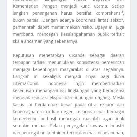
Kementerian Pangan menjadi kunci utama. Setiap
langkah penanganan harus bersifat komprehensif,
bukan parsial. Dengan adanya koordinasi lintas sektor,
pemerintah dapat meminimalkan risiko. Upaya ini juga
membantu mencegah kesalahpahaman publik terkait
skala ancaman yang sebenarnya.
Keputusan menetapkan Cikande sebagai daerah
terpapar radiasi menunjukkan konsistensi pemerintah
menjaga kepentingan masyarakat di atas segalanya.
Langkah ini sekaligus menjadi sinyal bagi dunia
internasional. Indonesia ingin memperlihatkan
keseriusan menangani isu lingkungan yang berpotensi
merusak reputasi ekspor dan hubungan dagang. Meski
kasus ini berdampak besar pada citra ekspor dan
kepercayaan mitra luar negeri, respons cepat berbagai
kementerian berhasil mencegah masalah agar tidak
semakin meluas. Selain penyegelan kawasan industri
dan pencegahan kontainer terkontaminasi di pelabuhan,