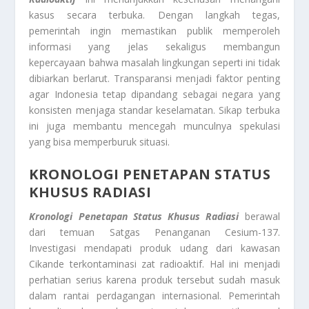
kasus secara terbuka. Dengan langkah tegas,
pemerintah ingin memastikan publik memperoleh
informasi yang jelas sekaligus membangun
kepercayaan bahwa masalah lingkungan seperti ini tidak
dibiarkan berlarut. Transparansi menjadi faktor penting
agar Indonesia tetap dipandang sebagai negara yang
konsisten menjaga standar keselamatan. Sikap terbuka
ini juga membantu mencegah munculnya spekulasi
yang bisa memperburuk situasi.
KRONOLOGI PENETAPAN STATUS
KHUSUS RADIASI
Kronologi Penetapan Status Khusus Radiasi
berawal
dari temuan Satgas Penanganan Cesium-137.
Investigasi mendapati produk udang dari kawasan
Cikande terkontaminasi zat radioaktif. Hal ini menjadi
perhatian serius karena produk tersebut sudah masuk
dalam rantai perdagangan internasional. Pemerintah