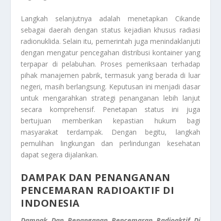
Langkah selanjutnya adalah menetapkan Cikande
sebagai daerah dengan status kejadian khusus radiasi
radionuklida. Selain itu, pemerintah juga menindaklanjuti
dengan mengatur pencegahan distribusi kontainer yang
terpapar di pelabuhan. Proses pemeriksaan terhadap
pihak manajemen pabrik, termasuk yang berada di luar
negeri, masih berlangsung. Keputusan ini menjadi dasar
untuk mengarahkan strategi penanganan lebih lanjut
secara komprehensif. Penetapan status ini juga
bertujuan memberikan kepastian hukum bagi
masyarakat terdampak. Dengan begitu, langkah
pemulihan lingkungan dan perlindungan kesehatan
dapat segera dijalankan.
DAMPAK DAN PENANGANAN
PENCEMARAN RADIOAKTIF DI
INDONESIA
Dampak Dan Penanganan Pencemaran Radioaktif Di