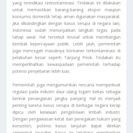
yang terindikasi terkontaminasi. Tindakan ini dilakukan
untuk memastikan barang-barang ekspor maupun
konsumsi domestik tetap aman digunakan masyarakat.
Jika dibandingkan dengan kasus serupa di negara lain,
Indonesia sudah menunjukkan langkah tegas pada
tahap awal. Hal tersebut krusial untuk membangun
kembali kepercayaan publik. Lebih jauh, pemerintah
juga mencegah masuknya kontainer terkontaminasi di
pelabuhan besar seperti Tanjung Priok. Tindakan itu
memperlihatkan kewaspadaan pemerintah terhadap
potensi penyebaran lebih luas.
Pemerintah juga mengumumkan rencana memperkuat
regulasi pada industri daur ulang logam bekas sebagai
bentuk penanganan jangka panjang. Hal ini menjadi
penting karena kasus serupa di berbagai negara kerap
dipicu oleh kelalaian pengelolaan limbah industri.
Dengan pengawasan ketat dan penegakan hukum yang
konsisten, potensi kasus lanjutan dapat ditekan
seminimal mungkin. Kasus ini sekaligus memberikan