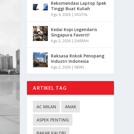
Rekomendasi Laptop Spek
Tinggi Buat Kuliah
Agu 4, 2026
|
DIGITAL
Kedai Kopi Legendaris
Singapura Favorit!
Agu 3, 2026
|
DAERAH
Raksasa Rokok Penopang
Industri Indonesia
Agu 2, 2026
|
NEWS
ARTIKEL TAG
AC MILAN
ANAK
ASPEK PENTING
BAKAR KALORI