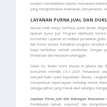
modern membuktikan Mazda memahami kebutuhan
yang mengutamakan keamanan, kenyamanan, seka
LAYANAN PURNA JUAL DAN DU
Mazda tidak hanya berfokus pada desain elega
layanan purna jual. Program MyMazda Servic
konsumen. Layanan ini meliputi perawatan gratis 
dan home service. Kehadiran program tersebut 
biaya tambahan setelah pembelian. Dengan p
kendaraan dan kepuasan pelanggan.
Selain itu, dealer resmi Mazda di Jakarta d
konsumen memiliki CX-3 2025. Penawaran sepert
menjadi bukti nyata kepedulian Mazda. Langkah
memperkuat kepercayaan terhadap merek Mazda.
sebagai pilihan yang masuk akal sekaligus mengu
Layanan Purna Jual Dan Dukungan Konsumen
Pendekatan ramah, responsif, dan komprehe