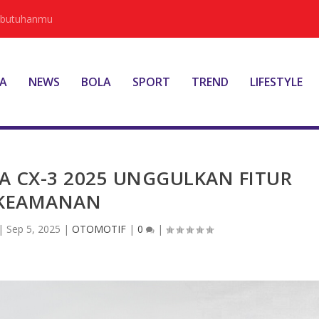
Kebutuhanmu
A
NEWS
BOLA
SPORT
TREND
LIFESTYLE
A CX-3 2025 UNGGULKAN FITUR
KEAMANAN
|
Sep 5, 2025
|
OTOMOTIF
|
0
|