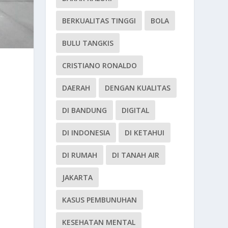
BERKUALITAS TINGGI
BOLA
BULU TANGKIS
CRISTIANO RONALDO
DAERAH
DENGAN KUALITAS
DI BANDUNG
DIGITAL
DI INDONESIA
DI KETAHUI
DI RUMAH
DI TANAH AIR
JAKARTA
KASUS PEMBUNUHAN
KESEHATAN MENTAL