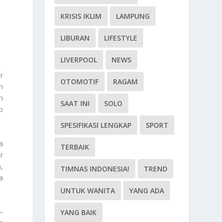
KRISIS IKLIM
LAMPUNG
LIBURAN
LIFESTYLE
LIVERPOOL
NEWS
r
OTOMOTIF
RAGAM
n
n
SAAT INI
SOLO
p
SPESIFIKASI LENGKAP
SPORT
a
TERBAIK
r
,
TIMNAS INDONESIA!
TREND
a
UNTUK WANITA
YANG ADA
–
YANG BAIK