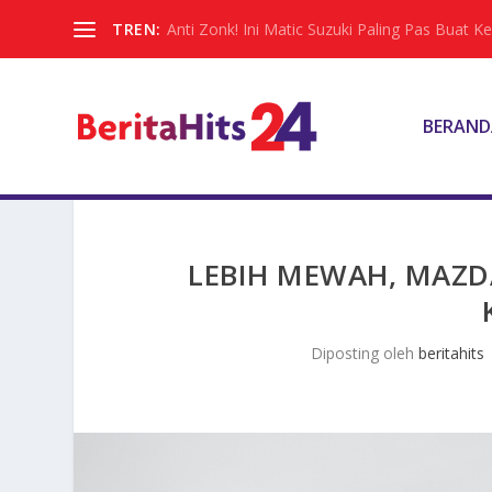
TREN:
Anti Zonk! Ini Matic Suzuki Paling Pas Buat 
BERAND
LEBIH MEWAH, MAZD
Diposting oleh
beritahits