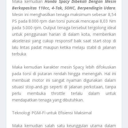
Maka kemudian
Honda Spacy Dibekali Dengan Mesin
Berkapasitas 110cc, 4-Tak, SOHC, Berpendingin Udara
.
Mesin ini menghasilkan tenaga maksimum sebesar 8,54
PS pada 8.000 rpm dan torsi puncak mencapai 8,03 Nm
pada 5.000 rpm. Output tenaga tersebut tergolong ideal
untuk penggunaan harian di dalam kota, memberikan
akselerasi yang cukup responsif baik saat start-stop di
lalu lintas padat maupun ketika melaju stabil di jalanan
terbuka.
Maka kemudian karakter mesin Spacy lebih difokuskan
pada torsi di putaran rendah hingga menengah. Hal ini
membuat motor ini sangat nyaman digunakan dalam
situasi stop-and-go seperti di jalanan perkotaan, tanpa
perlu membuka throttle terlalu dalam untuk
mendapatkan tenaga yang dibutuhkan.
Teknologi PGM-FI untuk Efisiensi Maksimal
Maka kemudian salah satu keunggulan utama dalam