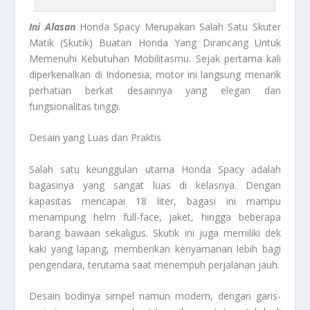
Ini Alasan
Honda Spacy Merupakan Salah Satu Skuter
Matik (Skutik) Buatan Honda Yang Dirancang Untuk
Memenuhi Kebutuhan Mobilitasmu. Sejak pertama kali
diperkenalkan di Indonesia, motor ini langsung menarik
perhatian berkat desainnya yang elegan dan
fungsionalitas tinggi.
Desain yang Luas dan Praktis
Salah satu keunggulan utama Honda Spacy adalah
bagasinya yang sangat luas di kelasnya. Dengan
kapasitas mencapai 18 liter, bagasi ini mampu
menampung helm full-face, jaket, hingga beberapa
barang bawaan sekaligus. Skutik ini juga memiliki dek
kaki yang lapang, memberikan kenyamanan lebih bagi
pengendara, terutama saat menempuh perjalanan jauh.
Desain bodinya simpel namun modern, dengan garis-