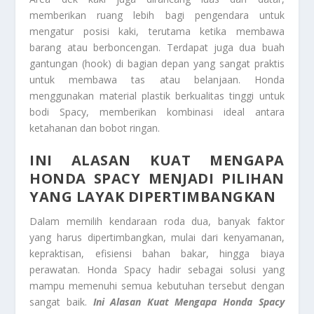
memberikan ruang lebih bagi pengendara untuk
mengatur posisi kaki, terutama ketika membawa
barang atau berboncengan. Terdapat juga dua buah
gantungan (hook) di bagian depan yang sangat praktis
untuk membawa tas atau belanjaan. Honda
menggunakan material plastik berkualitas tinggi untuk
bodi Spacy, memberikan kombinasi ideal antara
ketahanan dan bobot ringan.
INI ALASAN KUAT MENGAPA
HONDA SPACY MENJADI PILIHAN
YANG LAYAK DIPERTIMBANGKAN
Dalam memilih kendaraan roda dua, banyak faktor
yang harus dipertimbangkan, mulai dari kenyamanan,
kepraktisan, efisiensi bahan bakar, hingga biaya
perawatan. Honda Spacy hadir sebagai solusi yang
mampu memenuhi semua kebutuhan tersebut dengan
sangat baik.
Ini Alasan Kuat Mengapa Honda Spacy