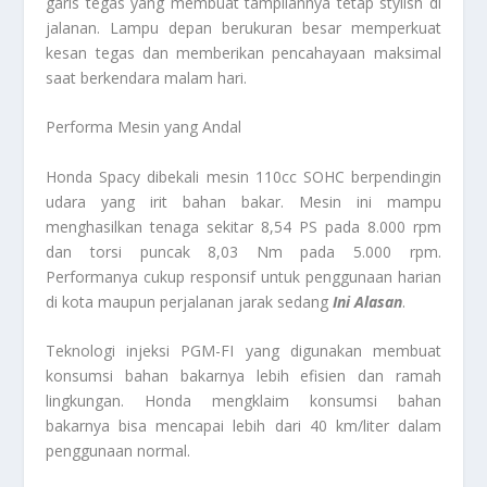
garis tegas yang membuat tampilannya tetap stylish di
jalanan. Lampu depan berukuran besar memperkuat
kesan tegas dan memberikan pencahayaan maksimal
saat berkendara malam hari.
Performa Mesin yang Andal
Honda Spacy dibekali mesin 110cc SOHC berpendingin
udara yang irit bahan bakar. Mesin ini mampu
menghasilkan tenaga sekitar 8,54 PS pada 8.000 rpm
dan torsi puncak 8,03 Nm pada 5.000 rpm.
Performanya cukup responsif untuk penggunaan harian
di kota maupun perjalanan jarak sedang
Ini Alasan
.
Teknologi injeksi PGM-FI yang digunakan membuat
konsumsi bahan bakarnya lebih efisien dan ramah
lingkungan. Honda mengklaim konsumsi bahan
bakarnya bisa mencapai lebih dari 40 km/liter dalam
penggunaan normal.