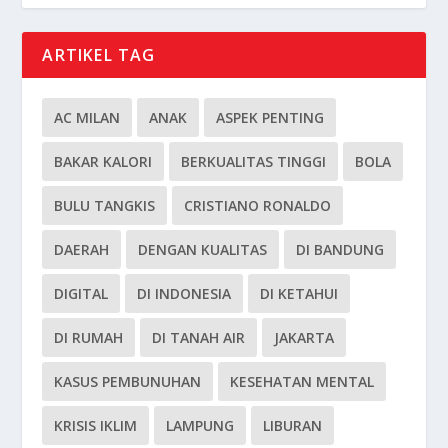
ARTIKEL TAG
AC MILAN
ANAK
ASPEK PENTING
BAKAR KALORI
BERKUALITAS TINGGI
BOLA
BULU TANGKIS
CRISTIANO RONALDO
DAERAH
DENGAN KUALITAS
DI BANDUNG
DIGITAL
DI INDONESIA
DI KETAHUI
DI RUMAH
DI TANAH AIR
JAKARTA
KASUS PEMBUNUHAN
KESEHATAN MENTAL
KRISIS IKLIM
LAMPUNG
LIBURAN