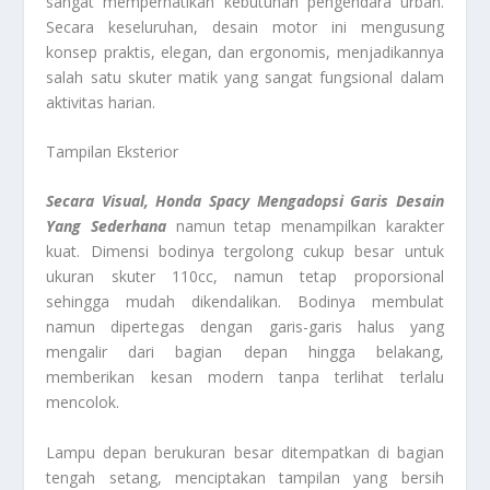
sangat memperhatikan kebutuhan pengendara urban.
Secara keseluruhan, desain motor ini mengusung
konsep praktis, elegan, dan ergonomis, menjadikannya
salah satu skuter matik yang sangat fungsional dalam
aktivitas harian.
Tampilan Eksterior
Secara Visual, Honda Spacy Mengadopsi Garis Desain
Yang Sederhana
namun tetap menampilkan karakter
kuat. Dimensi bodinya tergolong cukup besar untuk
ukuran skuter 110cc, namun tetap proporsional
sehingga mudah dikendalikan. Bodinya membulat
namun dipertegas dengan garis-garis halus yang
mengalir dari bagian depan hingga belakang,
memberikan kesan modern tanpa terlihat terlalu
mencolok.
Lampu depan berukuran besar ditempatkan di bagian
tengah setang, menciptakan tampilan yang bersih