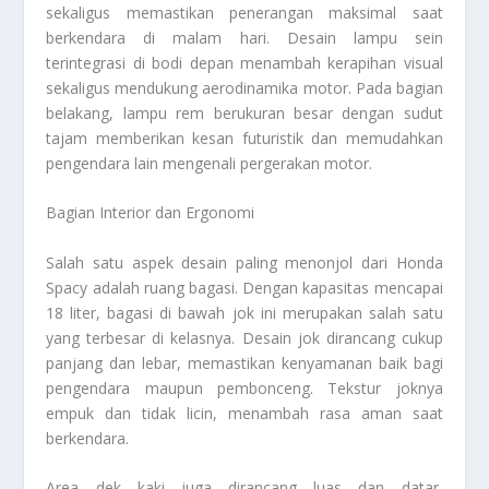
sekaligus memastikan penerangan maksimal saat
berkendara di malam hari. Desain lampu sein
terintegrasi di bodi depan menambah kerapihan visual
sekaligus mendukung aerodinamika motor. Pada bagian
belakang, lampu rem berukuran besar dengan sudut
tajam memberikan kesan futuristik dan memudahkan
pengendara lain mengenali pergerakan motor.
Bagian Interior dan Ergonomi
Salah satu aspek desain paling menonjol dari Honda
Spacy adalah ruang bagasi. Dengan kapasitas mencapai
18 liter, bagasi di bawah jok ini merupakan salah satu
yang terbesar di kelasnya. Desain jok dirancang cukup
panjang dan lebar, memastikan kenyamanan baik bagi
pengendara maupun pembonceng. Tekstur joknya
empuk dan tidak licin, menambah rasa aman saat
berkendara.
Area dek kaki juga dirancang luas dan datar,