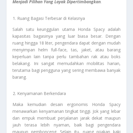
Menjadi Pilihan Yang Layak Dipertimbangkan
.
Ruang Bagasi Terbesar di Kelasnya
Salah satu keunggulan utama Honda Spacy adalah
kapasitas bagasinya yang luar biasa besar. Dengan
ruang hingga 18 liter, pengendara dapat dengan mudah
menyimpan helm full-face, tas, jaket, atau barang
keperluan lain tanpa perlu tambahan rak atau boks
belakang. Ini sangat memudahkan mobilitas harian,
terutama bagi pengguna yang sering membawa banyak
barang.
Kenyamanan Berkendara
Maka kemudian desain ergonomis Honda Spacy
menawarkan kenyamanan tingkat tinggi. Jok yang lebar
dan empuk membuat perjalanan jarak dekat maupun
jauh terasa lebih nyaman, baik bagi pengendara
maupun pembonceng. Selain itu, ruang pijakan kaki