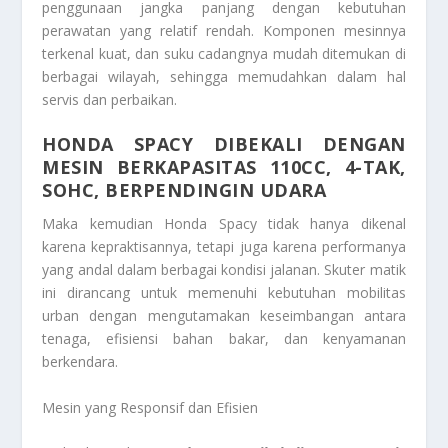
penggunaan jangka panjang dengan kebutuhan
perawatan yang relatif rendah. Komponen mesinnya
terkenal kuat, dan suku cadangnya mudah ditemukan di
berbagai wilayah, sehingga memudahkan dalam hal
servis dan perbaikan.
HONDA SPACY DIBEKALI DENGAN
MESIN BERKAPASITAS 110CC, 4-TAK,
SOHC, BERPENDINGIN UDARA
Maka kemudian Honda Spacy tidak hanya dikenal
karena kepraktisannya, tetapi juga karena performanya
yang andal dalam berbagai kondisi jalanan. Skuter matik
ini dirancang untuk memenuhi kebutuhan mobilitas
urban dengan mengutamakan keseimbangan antara
tenaga, efisiensi bahan bakar, dan kenyamanan
berkendara.
Mesin yang Responsif dan Efisien