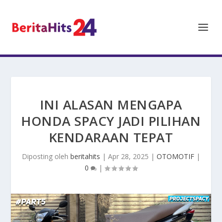
INI ALASAN MENGAPA
HONDA SPACY JADI PILIHAN
KENDARAAN TEPAT
Diposting oleh
beritahits
|
Apr 28, 2025
|
OTOMOTIF
|
0
|