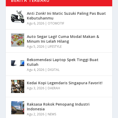
BERITA TERBARU
Anti Zonk! Ini Matic Suzuki Paling Pas Buat
Kebutuhanmu
Agu 6, 2026
|
OTOMOTIF
Auto Segar Lagi! Cuma Modal Makan &
Minum Ini Lelah Hilang
Agu 5, 2026
|
LIFESTYLE
Rekomendasi Laptop Spek Tinggi Buat
Kuliah
Agu 4, 2026
|
DIGITAL
Kedai Kopi Legendaris Singapura Favorit!
Agu 3, 2026
|
DAERAH
Raksasa Rokok Penopang Industri
Indonesia
Agu 2, 2026
|
NEWS