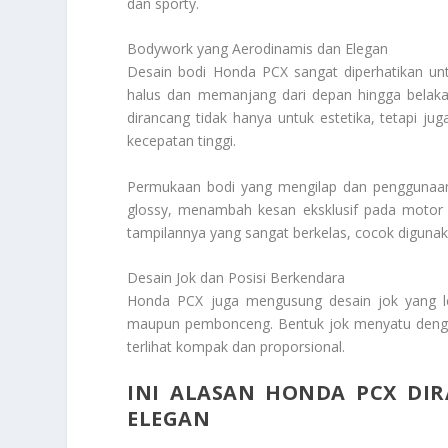
dan sporty.
Bodywork yang Aerodinamis dan Elegan
Desain bodi Honda PCX sangat diperhatikan un
halus dan memanjang dari depan hingga belaka
dirancang tidak hanya untuk estetika, tetapi jug
kecepatan tinggi.
Permukaan bodi yang mengilap dan penggunaan 
glossy, menambah kesan eksklusif pada motor in
tampilannya yang sangat berkelas, cocok digun
Desain Jok dan Posisi Berkendara
Honda PCX juga mengusung desain jok yang l
maupun pembonceng. Bentuk jok menyatu denga
terlihat kompak dan proporsional.
INI ALASAN HONDA PCX DI
ELEGAN