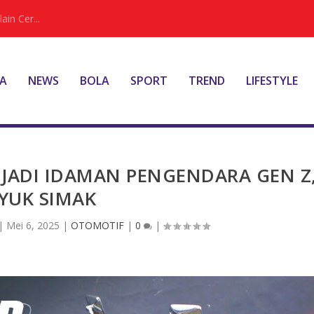
ain Cer...
A
NEWS
BOLA
SPORT
TREND
LIFESTYLE
 JADI IDAMAN PENGENDARA GEN Z
YUK SIMAK
|
Mei 6, 2025
|
OTOMOTIF
|
0
|