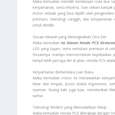
Maka kemudian memilih kendaraan roda dua saat
kenyamanan, serta efisiensi. Dari sekian banyak 
motor terbaik yang bisa dipilih oleh pengenda
premium, teknologi canggih, dan kenyamanan 
untuk dimiliki.
Desain Mewah yang Meningkatkan Citra Diri
Maka kemudian
Ini Alasan Honda PCX Dirancan
LED yang tajam, serta sentuhan premium di setia
Desainnya mampu mencerminkan kepribadian pen
tampil lebih percaya diri di jalan, Honda PCX adal
Kenyamanan Berkendara Luar Biasa
Maka kemudian motor ini menawarkan kenyama
lebar dan empuk, posisi duduk ergonomis, ser
nyaman. Ruang kaki juga luas, memberikan flek
santai.
Teknologi Modern yang Memudahkan Hidup
Maka kemudian Honda PCX dilengkapi dengan Smar