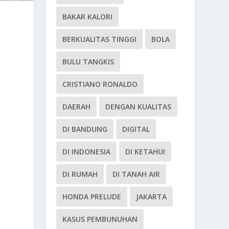
BAKAR KALORI
BERKUALITAS TINGGI
BOLA
BULU TANGKIS
CRISTIANO RONALDO
DAERAH
DENGAN KUALITAS
DI BANDUNG
DIGITAL
DI INDONESIA
DI KETAHUI
DI RUMAH
DI TANAH AIR
HONDA PRELUDE
JAKARTA
KASUS PEMBUNUHAN