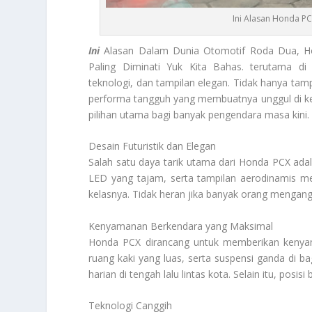
Ini Alasan Honda P
Ini
Alasan Dalam Dunia Otomotif Roda Dua, Ho
Paling Diminati Yuk Kita Bahas. terutama 
teknologi, dan tampilan elegan. Tidak hanya ta
performa tangguh yang membuatnya unggul di ke
pilihan utama bagi banyak pengendara masa kini.
Desain Futuristik dan Elegan
Salah satu daya tarik utama dari Honda PCX ad
LED yang tajam, serta tampilan aerodinamis me
kelasnya. Tidak heran jika banyak orang mengan
Kenyamanan Berkendara yang Maksimal
Honda PCX dirancang untuk memberikan kenyam
ruang kaki yang luas, serta suspensi ganda di b
harian di tengah lalu lintas kota. Selain itu, p
Teknologi Canggih