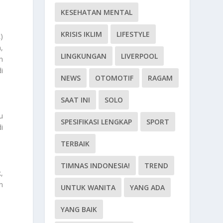
KESEHATAN MENTAL
KRISIS IKLIM
LIFESTYLE
)
,
LINGKUNGAN
LIVERPOOL
n
i
NEWS
OTOMOTIF
RAGAM
SAAT INI
SOLO
u
SPESIFIKASI LENGKAP
SPORT
i
TERBAIK
TIMNAS INDONESIA!
TREND
,
n
UNTUK WANITA
YANG ADA
YANG BAIK