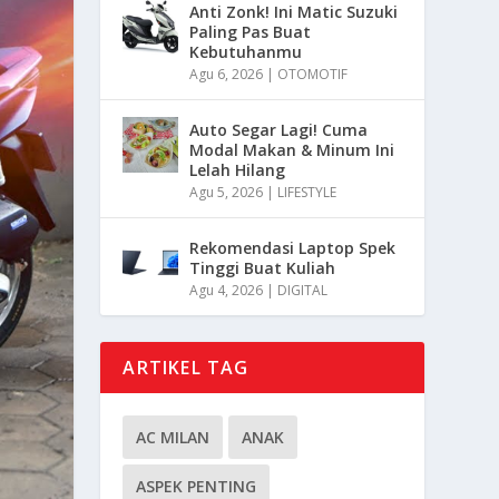
Anti Zonk! Ini Matic Suzuki
Paling Pas Buat
Kebutuhanmu
Agu 6, 2026
|
OTOMOTIF
Auto Segar Lagi! Cuma
Modal Makan & Minum Ini
Lelah Hilang
Agu 5, 2026
|
LIFESTYLE
Rekomendasi Laptop Spek
Tinggi Buat Kuliah
Agu 4, 2026
|
DIGITAL
ARTIKEL TAG
AC MILAN
ANAK
ASPEK PENTING