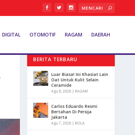
DIGITAL
OTOMOTIF
RAGAM
DAERAH
BERITA TERBARU
,
Luar Biasa! Ini Khasiat Lain
Oat Untuk Kulit Selain
Ceramide
Agu 8, 2026
|
RAGAM
Carlos Eduardo Resmi
Bertahan Di Persija
Jakarta
Agu 7, 2026
|
BOLA