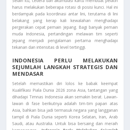
Selain itu, cedera dan akumulasi kartu membuat pelatih
harus melakukan beberapa rotasi di posisi kunci. Hal ini
berdampak pada koordinasi antar lini, terutama di lini
belakang yang kerap kali kewalahan menghadapi
pergerakan cepat pemain Jepang. Bagi banyak pemain
muda Indonesia, pertandingan melawan tim seperti
Jepang menjadi pengalaman pertama menghadapi
tekanan dan intensitas di level tertinggi.
INDONESIA PERLU MELAKUKAN
SEJUMLAH LANGKAH STRATEGIS DAN
MENDASAR
Setelah memastikan diri lolos ke babak keempat
Kualifikasi Piala Dunia 2026 zona Asia, tantangan yang
dihadapi Timnas Indonesia akan semakin berat. Lawan-
lawan di fase berikutnya adalah tim-tim papan atas
Asia, bahkan bisa jadi termasuk negara yang langganan
tampil di Piala Dunia seperti Korea Selatan, Iran, Arab
Saudi, atau Australia. Untuk bisa bersaing dan meraih