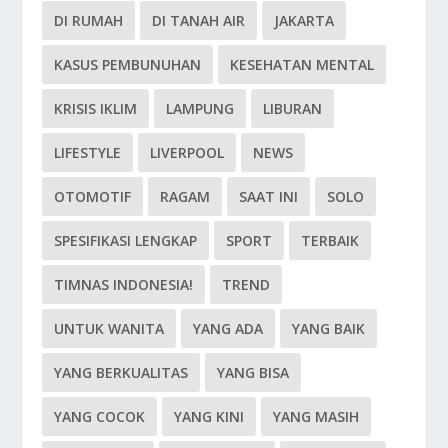
DI RUMAH
DI TANAH AIR
JAKARTA
KASUS PEMBUNUHAN
KESEHATAN MENTAL
KRISIS IKLIM
LAMPUNG
LIBURAN
LIFESTYLE
LIVERPOOL
NEWS
OTOMOTIF
RAGAM
SAAT INI
SOLO
SPESIFIKASI LENGKAP
SPORT
TERBAIK
TIMNAS INDONESIA!
TREND
UNTUK WANITA
YANG ADA
YANG BAIK
YANG BERKUALITAS
YANG BISA
YANG COCOK
YANG KINI
YANG MASIH