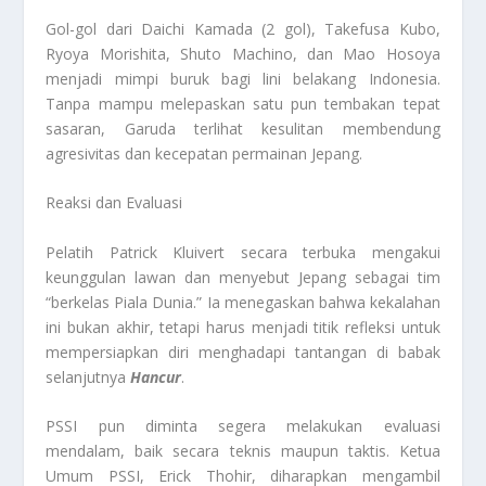
Gol-gol dari Daichi Kamada (2 gol), Takefusa Kubo,
Ryoya Morishita, Shuto Machino, dan Mao Hosoya
menjadi mimpi buruk bagi lini belakang Indonesia.
Tanpa mampu melepaskan satu pun tembakan tepat
sasaran, Garuda terlihat kesulitan membendung
agresivitas dan kecepatan permainan Jepang.
Reaksi dan Evaluasi
Pelatih Patrick Kluivert secara terbuka mengakui
keunggulan lawan dan menyebut Jepang sebagai tim
“berkelas Piala Dunia.” Ia menegaskan bahwa kekalahan
ini bukan akhir, tetapi harus menjadi titik refleksi untuk
mempersiapkan diri menghadapi tantangan di babak
selanjutnya
Hancur
.
PSSI pun diminta segera melakukan evaluasi
mendalam, baik secara teknis maupun taktis. Ketua
Umum PSSI, Erick Thohir, diharapkan mengambil