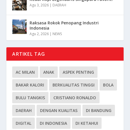
Agu 3, 2026
|
DAERAH
Raksasa Rokok Penopang Industri
Indonesia
Agu 2, 2026
|
NEWS
ARTIKEL TAG
AC MILAN
ANAK
ASPEK PENTING
BAKAR KALORI
BERKUALITAS TINGGI
BOLA
BULU TANGKIS
CRISTIANO RONALDO
DAERAH
DENGAN KUALITAS
DI BANDUNG
DIGITAL
DI INDONESIA
DI KETAHUI