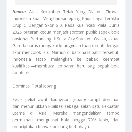
Hancur
Atas Kekalahan Telak Yang Dialami Timnas
Indonesia Saat Menghadapi Jepang Pada Laga Terakhir
Grup C Dengan Skor 6-0. Pada Kualifikasi Piala Dunia
2026 putaran kedua menjadi sorotan publik sepak bola
nasional. Bertanding di Suita City Stadium, Osaka, skuad
Garuda harus mengakui keunggulan tuan rumah dengan
skor mencolok 0–6. Namun di balik hasil pahit tersebut,
Indonesia tetap melangkah ke babak keempat
kualifikasi—membuka lembaran baru bagi sepak bola
tanah air.
Dominasi Total Jepang
Sejak peluit awal dibunyikan, Jepang tampil dominan
dan menunjukkan kualitas sebagai salah satu kekuatan
utama di Asia. Mereka mengendalikan tempo
permainan, menguasai bola hingga 70% lebih, dan
menciptakan banyak peluang berbahaya.