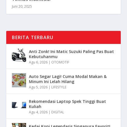
Juni 20, 2025
BERITA TERBARU
Anti Zonk! Ini Matic Suzuki Paling Pas Buat
Kebutuhanmu
Agu 6, 2026
|
OTOMOTIF
Auto Segar Lagi! Cuma Modal Makan &
Minum Ini Lelah Hilang
Agu 5, 2026
|
LIFESTYLE
Rekomendasi Laptop Spek Tinggi Buat
Kuliah
Agu 4, 2026
|
DIGITAL
Kedai Kopi Legendaris Singapura Favorit!