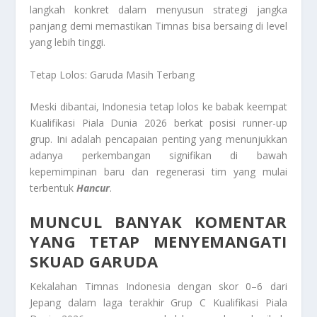
langkah konkret dalam menyusun strategi jangka
panjang demi memastikan Timnas bisa bersaing di level
yang lebih tinggi.
Tetap Lolos: Garuda Masih Terbang
Meski dibantai, Indonesia tetap lolos ke babak keempat
Kualifikasi Piala Dunia 2026 berkat posisi runner-up
grup. Ini adalah pencapaian penting yang menunjukkan
adanya perkembangan signifikan di bawah
kepemimpinan baru dan regenerasi tim yang mulai
terbentuk
Hancur
.
MUNCUL BANYAK KOMENTAR
YANG TETAP MENYEMANGATI
SKUAD GARUDA
Kekalahan Timnas Indonesia dengan skor 0–6 dari
Jepang dalam laga terakhir Grup C Kualifikasi Piala