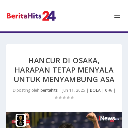
HANCUR DI OSAKA,
HARAPAN TETAP MENYALA
UNTUK MENYAMBUNG ASA
Diposting oleh
beritahits
|
Jun 11, 2025
|
BOLA
|
0
|