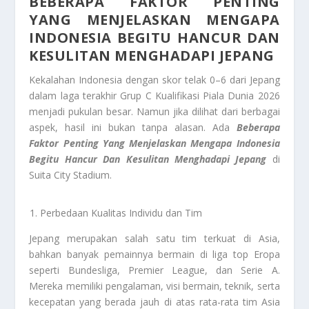
BEBERAPA FAKTOR PENTING
YANG MENJELASKAN MENGAPA
INDONESIA BEGITU HANCUR DAN
KESULITAN MENGHADAPI JEPANG
Kekalahan Indonesia dengan skor telak 0–6 dari Jepang
dalam laga terakhir Grup C Kualifikasi Piala Dunia 2026
menjadi pukulan besar. Namun jika dilihat dari berbagai
aspek, hasil ini bukan tanpa alasan. Ada
Beberapa
Faktor Penting Yang Menjelaskan Mengapa Indonesia
Begitu Hancur Dan Kesulitan Menghadapi Jepang
di
Suita City Stadium.
Perbedaan Kualitas Individu dan Tim
Jepang merupakan salah satu tim terkuat di Asia,
bahkan banyak pemainnya bermain di liga top Eropa
seperti Bundesliga, Premier League, dan Serie A.
Mereka memiliki pengalaman, visi bermain, teknik, serta
kecepatan yang berada jauh di atas rata-rata tim Asia