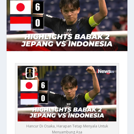
Hancur Di Osaka, Harapan Tetap Menyala Untuk
Menyambung Asa