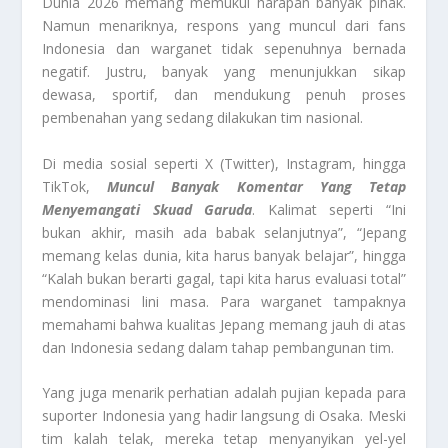
Dunia 2026 memang memukul harapan banyak pihak.
Namun menariknya, respons yang muncul dari fans
Indonesia dan warganet tidak sepenuhnya bernada
negatif. Justru, banyak yang menunjukkan sikap
dewasa, sportif, dan mendukung penuh proses
pembenahan yang sedang dilakukan tim nasional.
Di media sosial seperti X (Twitter), Instagram, hingga
TikTok,
Muncul Banyak Komentar Yang Tetap
Menyemangati Skuad Garuda
. Kalimat seperti “Ini
bukan akhir, masih ada babak selanjutnya”, “Jepang
memang kelas dunia, kita harus banyak belajar”, hingga
“Kalah bukan berarti gagal, tapi kita harus evaluasi total”
mendominasi lini masa. Para warganet tampaknya
memahami bahwa kualitas Jepang memang jauh di atas
dan Indonesia sedang dalam tahap pembangunan tim.
Yang juga menarik perhatian adalah pujian kepada para
suporter Indonesia yang hadir langsung di Osaka. Meski
tim kalah telak, mereka tetap menyanyikan yel-yel