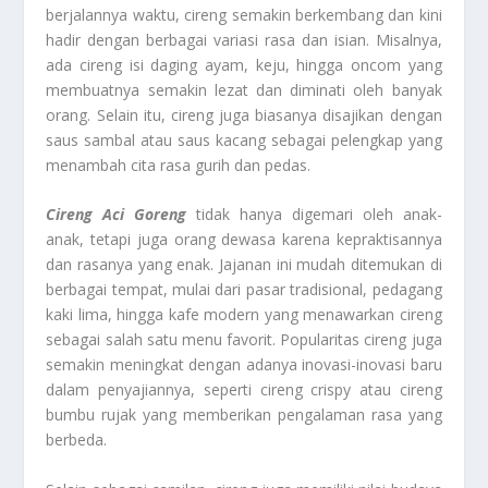
berjalannya waktu, cireng semakin berkembang dan kini
hadir dengan berbagai variasi rasa dan isian. Misalnya,
ada cireng isi daging ayam, keju, hingga oncom yang
membuatnya semakin lezat dan diminati oleh banyak
orang. Selain itu, cireng juga biasanya disajikan dengan
saus sambal atau saus kacang sebagai pelengkap yang
menambah cita rasa gurih dan pedas.
Cireng Aci Goreng
tidak hanya digemari oleh anak-
anak, tetapi juga orang dewasa karena kepraktisannya
dan rasanya yang enak. Jajanan ini mudah ditemukan di
berbagai tempat, mulai dari pasar tradisional, pedagang
kaki lima, hingga kafe modern yang menawarkan cireng
sebagai salah satu menu favorit. Popularitas cireng juga
semakin meningkat dengan adanya inovasi-inovasi baru
dalam penyajiannya, seperti cireng crispy atau cireng
bumbu rujak yang memberikan pengalaman rasa yang
berbeda.