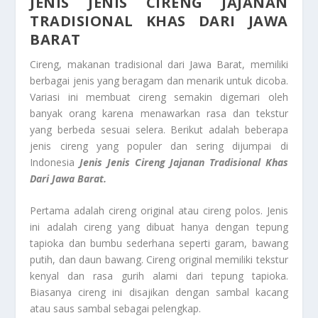
JENIS JENIS CIRENG JAJANAN
TRADISIONAL KHAS DARI JAWA
BARAT
Cireng, makanan tradisional dari Jawa Barat, memiliki
berbagai jenis yang beragam dan menarik untuk dicoba.
Variasi ini membuat cireng semakin digemari oleh
banyak orang karena menawarkan rasa dan tekstur
yang berbeda sesuai selera. Berikut adalah beberapa
jenis cireng yang populer dan sering dijumpai di
Indonesia
Jenis Jenis Cireng Jajanan Tradisional Khas
Dari Jawa Barat.
Pertama adalah cireng original atau cireng polos. Jenis
ini adalah cireng yang dibuat hanya dengan tepung
tapioka dan bumbu sederhana seperti garam, bawang
putih, dan daun bawang. Cireng original memiliki tekstur
kenyal dan rasa gurih alami dari tepung tapioka.
Biasanya cireng ini disajikan dengan sambal kacang
atau saus sambal sebagai pelengkap.