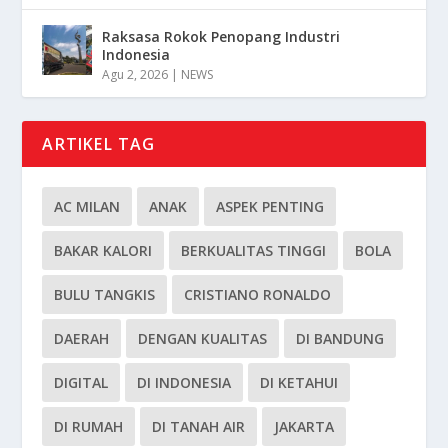
Raksasa Rokok Penopang Industri
Indonesia
Agu 2, 2026
|
NEWS
ARTIKEL TAG
AC MILAN
ANAK
ASPEK PENTING
BAKAR KALORI
BERKUALITAS TINGGI
BOLA
BULU TANGKIS
CRISTIANO RONALDO
DAERAH
DENGAN KUALITAS
DI BANDUNG
DIGITAL
DI INDONESIA
DI KETAHUI
DI RUMAH
DI TANAH AIR
JAKARTA