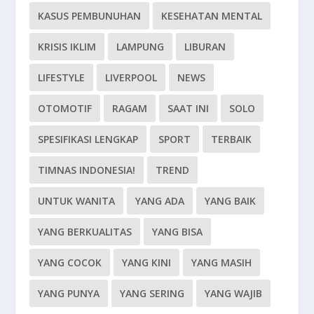
KASUS PEMBUNUHAN
KESEHATAN MENTAL
KRISIS IKLIM
LAMPUNG
LIBURAN
LIFESTYLE
LIVERPOOL
NEWS
OTOMOTIF
RAGAM
SAAT INI
SOLO
SPESIFIKASI LENGKAP
SPORT
TERBAIK
TIMNAS INDONESIA!
TREND
UNTUK WANITA
YANG ADA
YANG BAIK
YANG BERKUALITAS
YANG BISA
YANG COCOK
YANG KINI
YANG MASIH
YANG PUNYA
YANG SERING
YANG WAJIB