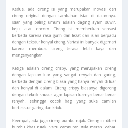
Kedua, ada cireng isi yang merupakan inovasi dari
cireng original dengan tambahan isian di dalamnya.
Isian yang paling umum adalah daging ayam suwir,
keju, atau oncom. Cireng isi memberikan sensasi
berbeda karena rasa gurih dan lezat dari isian berpadu
dengan tekstur kenyal cireng. Variasi ini banyak digemari
karena membuat cireng terasa lebih kaya dan
mengenyangkan.
Ketiga adalah cireng crispy, yang merupakan cireng
dengan lapisan luar yang sangat renyah dan garing,
berbeda dengan cireng biasa yang hanya renyah di luar
dan kenyal di dalam. Cireng crispy biasanya digoreng
dengan teknik khusus agar lapisan luarnya benar-benar
renyah, sehingga cocok bagi yang suka camilan
bertekstur garing dan kriuk.
Keempat, ada juga cireng bumbu rujak. Cireng ini diberi
bumbu khas rujak, yaitu campuran gula merah, cabai,