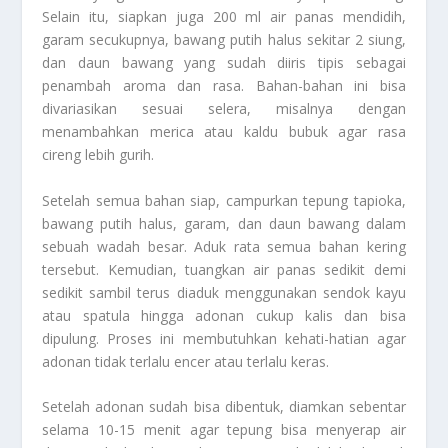
Selain itu, siapkan juga 200 ml air panas mendidih,
garam secukupnya, bawang putih halus sekitar 2 siung,
dan daun bawang yang sudah diiris tipis sebagai
penambah aroma dan rasa. Bahan-bahan ini bisa
divariasikan sesuai selera, misalnya dengan
menambahkan merica atau kaldu bubuk agar rasa
cireng lebih gurih.
Setelah semua bahan siap, campurkan tepung tapioka,
bawang putih halus, garam, dan daun bawang dalam
sebuah wadah besar. Aduk rata semua bahan kering
tersebut. Kemudian, tuangkan air panas sedikit demi
sedikit sambil terus diaduk menggunakan sendok kayu
atau spatula hingga adonan cukup kalis dan bisa
dipulung. Proses ini membutuhkan kehati-hatian agar
adonan tidak terlalu encer atau terlalu keras.
Setelah adonan sudah bisa dibentuk, diamkan sebentar
selama 10-15 menit agar tepung bisa menyerap air