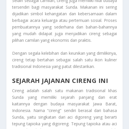
Selain sebagai camilan, cireng juga memiliki nilai budaya
tersendiri bagi masyarakat Sunda. Makanan ini sering
dijadikan simbol kehangatan dan kebersamaan dalam
berbagai acara keluarga atau pertemuan sosial. Proses
pembuatannya yang sederhana dan bahan-bahannya
yang mudah didapat juga menjadikan cireng sebagai
pilihan camilan yang ekonomis dan praktis.
Dengan segala kelebihan dan keunikan yang dimilikinya,
cireng tetap bertahan sebagai salah satu ikon kuliner
tradisional Indonesia yang patut dilestarikan.
SEJARAH JAJANAN CIRENG INI
Cireng adalah salah satu makanan tradisional khas
Sunda yang memiliki sejarah panjang dan erat
kaitannya dengan budaya masyarakat Jawa Barat,
Indonesia. Nama “cireng” sendiri berasal dari bahasa
Sunda, yaitu singkatan dari aci digoreng yang berarti
tepung tapioka yang digoreng. Tepung tapioka atau aci