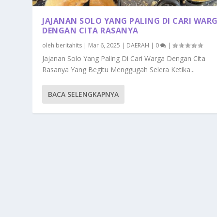
JAJANAN SOLO YANG PALING DI CARI WAR
DENGAN CITA RASANYA
oleh
beritahits
|
Mar 6, 2025
|
DAERAH
|
0
|
Jajanan Solo Yang Paling Di Cari Warga Dengan Cita
Rasanya Yang Begitu Menggugah Selera Ketika...
BACA SELENGKAPNYA