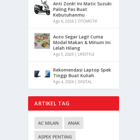
Anti Zonk! Ini Matic Suzuki
Paling Pas Buat
Kebutuhanmu
Agu 6, 2026
|
OTOMOTIF
Auto Segar Lagi! Cuma
Modal Makan & Minum Ini
Lelah Hilang
Agu 5, 2026
|
LIFESTYLE
Rekomendasi Laptop Spek
Tinggi Buat Kuliah
Agu 4, 2026
|
DIGITAL
ARTIKEL TAG
AC MILAN
ANAK
ASPEK PENTING