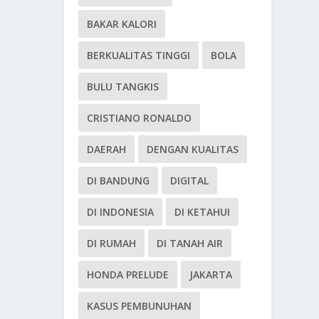
BAKAR KALORI
BERKUALITAS TINGGI
BOLA
BULU TANGKIS
CRISTIANO RONALDO
DAERAH
DENGAN KUALITAS
DI BANDUNG
DIGITAL
DI INDONESIA
DI KETAHUI
DI RUMAH
DI TANAH AIR
HONDA PRELUDE
JAKARTA
KASUS PEMBUNUHAN