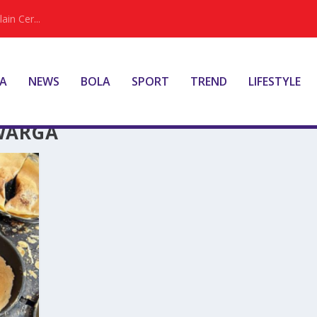
ain Cer...
A
NEWS
BOLA
SPORT
TREND
LIFESTYLE
 WARGA