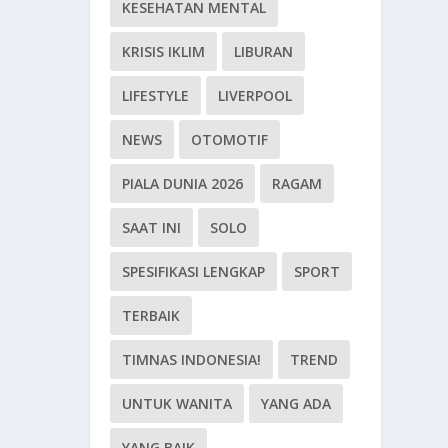
KESEHATAN MENTAL
KRISIS IKLIM
LIBURAN
LIFESTYLE
LIVERPOOL
NEWS
OTOMOTIF
PIALA DUNIA 2026
RAGAM
SAAT INI
SOLO
SPESIFIKASI LENGKAP
SPORT
TERBAIK
TIMNAS INDONESIA!
TREND
UNTUK WANITA
YANG ADA
YANG BAIK