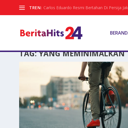
TREN:
Carlos Eduardo Resmi Bertahan Di Persija Jak
BERAND
TAG:
YANG MEMINIMALKAN