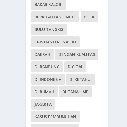
BAKAR KALORI
BERKUALITAS TINGGI
BOLA
BULU TANGKIS
CRISTIANO RONALDO
DAERAH
DENGAN KUALITAS
DI BANDUNG
DIGITAL
DI INDONESIA
DI KETAHUI
DI RUMAH
DI TANAH AIR
JAKARTA
KASUS PEMBUNUHAN