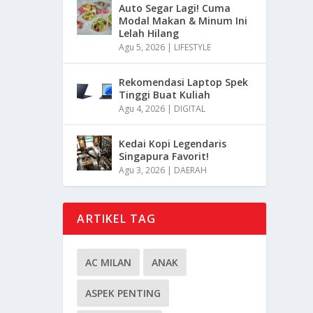
Auto Segar Lagi! Cuma
Modal Makan & Minum Ini
Lelah Hilang
Agu 5, 2026
|
LIFESTYLE
Rekomendasi Laptop Spek
Tinggi Buat Kuliah
Agu 4, 2026
|
DIGITAL
Kedai Kopi Legendaris
Singapura Favorit!
Agu 3, 2026
|
DAERAH
ARTIKEL TAG
AC MILAN
ANAK
ASPEK PENTING