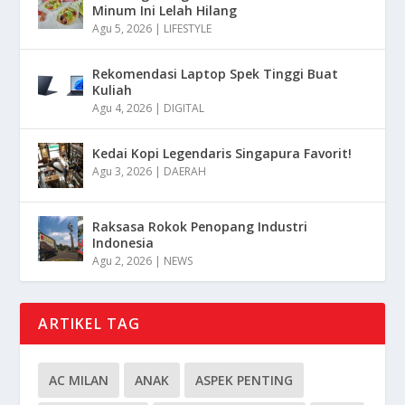
Minum Ini Lelah Hilang
Agu 5, 2026
|
LIFESTYLE
Rekomendasi Laptop Spek Tinggi Buat
Kuliah
Agu 4, 2026
|
DIGITAL
Kedai Kopi Legendaris Singapura Favorit!
Agu 3, 2026
|
DAERAH
Raksasa Rokok Penopang Industri
Indonesia
Agu 2, 2026
|
NEWS
ARTIKEL TAG
AC MILAN
ANAK
ASPEK PENTING