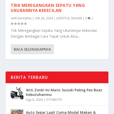
TRIK MEREGANGKAN SEPATU YANG
UKURANNYA KEKECILAN
oleh
beritahits
|
Okt 28, 2024
|
LIFESTYLE
,
RAGAM
|
0
|
Trik Meregangkan Sepatu Yang Ukurannya Kekecilan
Dengan Berbagai Cara Tepat Untuk Bisa...
BACA SELENGKAPNYA
BERITA TERBARU
Anti Zonk! Ini Matic Suzuki Paling Pas Buat
Kebutuhanmu
Agu 6, 2026
|
OTOMOTIF
Auto Segar Lagi! Cuma Modal Makan &