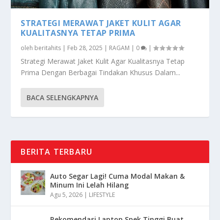
STRATEGI MERAWAT JAKET KULIT AGAR
KUALITASNYA TETAP PRIMA
oleh
beritahits
|
Feb 28, 2025
|
RAGAM
|
0
|
Strategi Merawat Jaket Kulit Agar Kualitasnya Tetap
Prima Dengan Berbagai Tindakan Khusus Dalam...
BACA SELENGKAPNYA
BERITA TERBARU
Auto Segar Lagi! Cuma Modal Makan &
Minum Ini Lelah Hilang
Agu 5, 2026
|
LIFESTYLE
Rekomendasi Laptop Spek Tinggi Buat