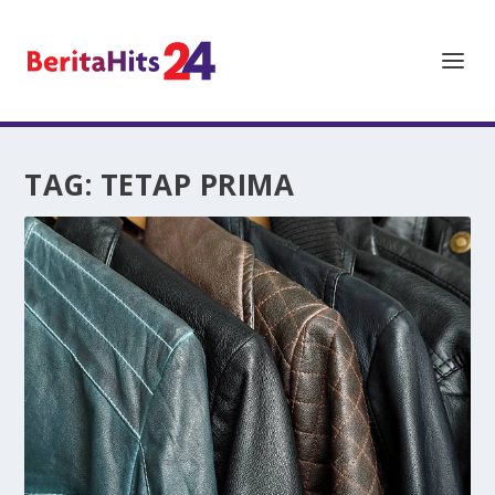
TAG:
TETAP PRIMA