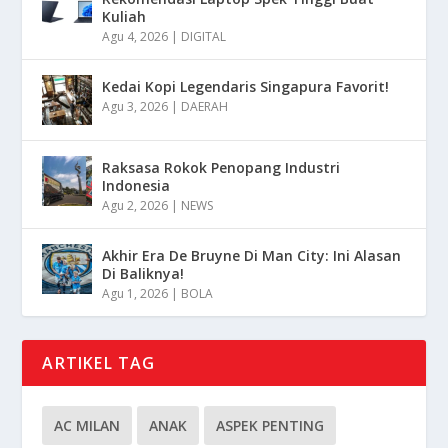
Kuliah
Agu 4, 2026
|
DIGITAL
Kedai Kopi Legendaris Singapura Favorit!
Agu 3, 2026
|
DAERAH
Raksasa Rokok Penopang Industri
Indonesia
Agu 2, 2026
|
NEWS
Akhir Era De Bruyne Di Man City: Ini Alasan
Di Baliknya!
Agu 1, 2026
|
BOLA
ARTIKEL TAG
AC MILAN
ANAK
ASPEK PENTING