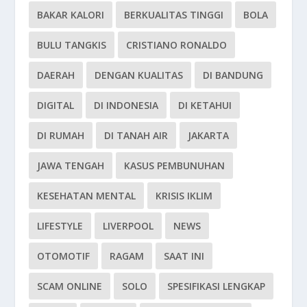
BAKAR KALORI
BERKUALITAS TINGGI
BOLA
BULU TANGKIS
CRISTIANO RONALDO
DAERAH
DENGAN KUALITAS
DI BANDUNG
DIGITAL
DI INDONESIA
DI KETAHUI
DI RUMAH
DI TANAH AIR
JAKARTA
JAWA TENGAH
KASUS PEMBUNUHAN
KESEHATAN MENTAL
KRISIS IKLIM
LIFESTYLE
LIVERPOOL
NEWS
OTOMOTIF
RAGAM
SAAT INI
SCAM ONLINE
SOLO
SPESIFIKASI LENGKAP