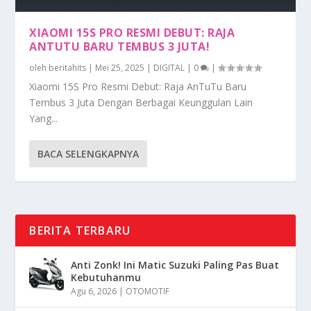
XIAOMI 15S PRO RESMI DEBUT: RAJA
ANTUTU BARU TEMBUS 3 JUTA!
oleh
beritahits
|
Mei 25, 2025
|
DIGITAL
|
0
|
Xiaomi 15S Pro Resmi Debut: Raja AnTuTu Baru
Tembus 3 Juta Dengan Berbagai Keunggulan Lain
Yang...
BACA SELENGKAPNYA
BERITA TERBARU
Anti Zonk! Ini Matic Suzuki Paling Pas Buat
Kebutuhanmu
Agu 6, 2026
|
OTOMOTIF