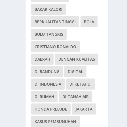
BAKAR KALORI
BERKUALITAS TINGGI
BOLA
BULU TANGKIS
CRISTIANO RONALDO
DAERAH
DENGAN KUALITAS
DI BANDUNG
DIGITAL
DI INDONESIA
DI KETAHUI
DI RUMAH
DI TANAH AIR
HONDA PRELUDE
JAKARTA
KASUS PEMBUNUHAN