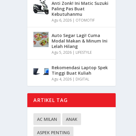
Anti Zonk! Ini Matic Suzuki
Paling Pas Buat
Kebutuhanmu
Agu 6, 2026
|
OTOMOTIF
Auto Segar Lagi! Cuma
Modal Makan & Minum Ini
Lelah Hilang
Agu 5, 2026
|
LIFESTYLE
Rekomendasi Laptop Spek
Tinggi Buat Kuliah
Agu 4, 2026
|
DIGITAL
ARTIKEL TAG
AC MILAN
ANAK
ASPEK PENTING