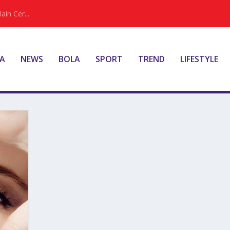
ain Cer...
A
NEWS
BOLA
SPORT
TREND
LIFESTYLE