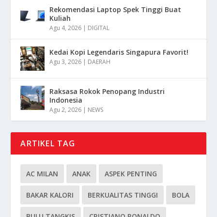
Rekomendasi Laptop Spek Tinggi Buat
Kuliah
Agu 4, 2026
|
DIGITAL
Kedai Kopi Legendaris Singapura Favorit!
Agu 3, 2026
|
DAERAH
Raksasa Rokok Penopang Industri
Indonesia
Agu 2, 2026
|
NEWS
ARTIKEL TAG
AC MILAN
ANAK
ASPEK PENTING
BAKAR KALORI
BERKUALITAS TINGGI
BOLA
BULU TANGKIS
CRISTIANO RONALDO