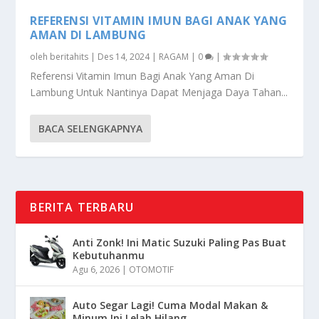
REFERENSI VITAMIN IMUN BAGI ANAK YANG
AMAN DI LAMBUNG
oleh
beritahits
|
Des 14, 2024
|
RAGAM
|
0
|
Referensi Vitamin Imun Bagi Anak Yang Aman Di
Lambung Untuk Nantinya Dapat Menjaga Daya Tahan...
BACA SELENGKAPNYA
BERITA TERBARU
Anti Zonk! Ini Matic Suzuki Paling Pas Buat
Kebutuhanmu
Agu 6, 2026
|
OTOMOTIF
Auto Segar Lagi! Cuma Modal Makan &
Minum Ini Lelah Hilang