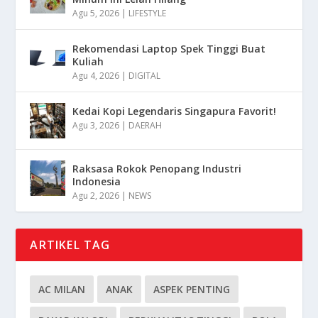
Agu 5, 2026
|
LIFESTYLE
Rekomendasi Laptop Spek Tinggi Buat
Kuliah
Agu 4, 2026
|
DIGITAL
Kedai Kopi Legendaris Singapura Favorit!
Agu 3, 2026
|
DAERAH
Raksasa Rokok Penopang Industri
Indonesia
Agu 2, 2026
|
NEWS
ARTIKEL TAG
AC MILAN
ANAK
ASPEK PENTING