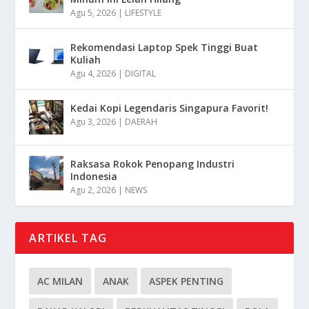
Agu 5, 2026
|
LIFESTYLE
Rekomendasi Laptop Spek Tinggi Buat
Kuliah
Agu 4, 2026
|
DIGITAL
Kedai Kopi Legendaris Singapura Favorit!
Agu 3, 2026
|
DAERAH
Raksasa Rokok Penopang Industri
Indonesia
Agu 2, 2026
|
NEWS
ARTIKEL TAG
AC MILAN
ANAK
ASPEK PENTING