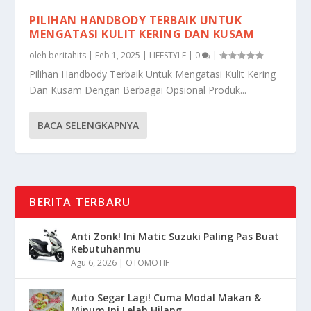
PILIHAN HANDBODY TERBAIK UNTUK
MENGATASI KULIT KERING DAN KUSAM
oleh
beritahits
|
Feb 1, 2025
|
LIFESTYLE
|
0
|
Pilihan Handbody Terbaik Untuk Mengatasi Kulit Kering
Dan Kusam Dengan Berbagai Opsional Produk...
BACA SELENGKAPNYA
BERITA TERBARU
Anti Zonk! Ini Matic Suzuki Paling Pas Buat
Kebutuhanmu
Agu 6, 2026
|
OTOMOTIF
Auto Segar Lagi! Cuma Modal Makan &
Minum Ini Lelah Hilang