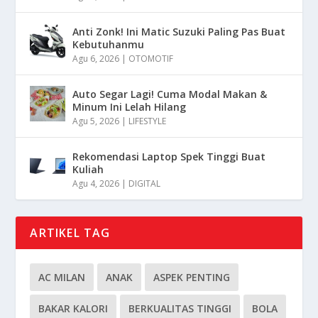
Anti Zonk! Ini Matic Suzuki Paling Pas Buat
Kebutuhanmu
Agu 6, 2026
|
OTOMOTIF
Auto Segar Lagi! Cuma Modal Makan &
Minum Ini Lelah Hilang
Agu 5, 2026
|
LIFESTYLE
Rekomendasi Laptop Spek Tinggi Buat
Kuliah
Agu 4, 2026
|
DIGITAL
ARTIKEL TAG
AC MILAN
ANAK
ASPEK PENTING
BAKAR KALORI
BERKUALITAS TINGGI
BOLA