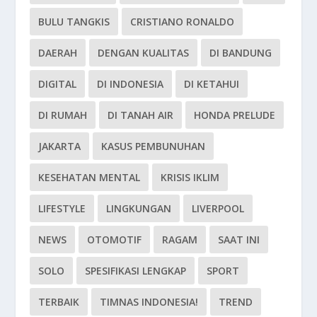
BULU TANGKIS
CRISTIANO RONALDO
DAERAH
DENGAN KUALITAS
DI BANDUNG
DIGITAL
DI INDONESIA
DI KETAHUI
DI RUMAH
DI TANAH AIR
HONDA PRELUDE
JAKARTA
KASUS PEMBUNUHAN
KESEHATAN MENTAL
KRISIS IKLIM
LIFESTYLE
LINGKUNGAN
LIVERPOOL
NEWS
OTOMOTIF
RAGAM
SAAT INI
SOLO
SPESIFIKASI LENGKAP
SPORT
TERBAIK
TIMNAS INDONESIA!
TREND