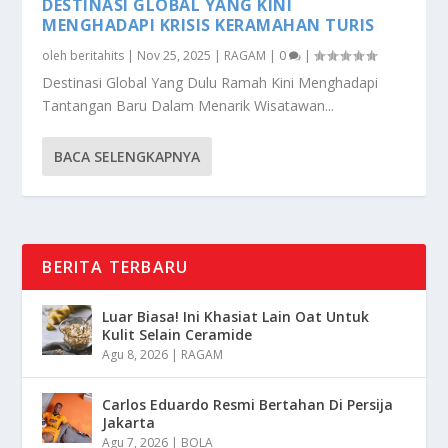
DESTINASI GLOBAL YANG KINI
MENGHADAPI KRISIS KERAMAHAN TURIS
oleh
beritahits
|
Nov 25, 2025
|
RAGAM
|
0
|
Destinasi Global Yang Dulu Ramah Kini Menghadapi
Tantangan Baru Dalam Menarik Wisatawan...
BACA SELENGKAPNYA
BERITA TERBARU
Luar Biasa! Ini Khasiat Lain Oat Untuk
Kulit Selain Ceramide
Agu 8, 2026
|
RAGAM
Carlos Eduardo Resmi Bertahan Di Persija
Jakarta
Agu 7, 2026
|
BOLA