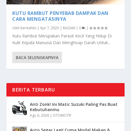
KUTU RAMBUT PENYEBAB DAMPAK DAN
CARA MENGATASINYA
oleh
beritahits
|
Apr 7, 2025
|
RAGAM
|
0
|
Kutu Rambut Merupakan Parasit Kecil Yang Hidup Di
Kulit Kepala Manusia Dan Menghisap Darah Untuk...
BACA SELENGKAPNYA
BERITA TERBARU
Anti Zonk! Ini Matic Suzuki Paling Pas Buat
Kebutuhanmu
Agu 6, 2026
|
OTOMOTIF
Auto Segar Lagi! Cuma Modal Makan &