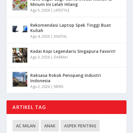
Minum Ini Lelah Hilang
Agu 5, 2026
|
LIFESTYLE
Rekomendasi Laptop Spek Tinggi Buat
Kuliah
Agu 4, 2026
|
DIGITAL
Kedai Kopi Legendaris Singapura Favorit!
Agu 3, 2026
|
DAERAH
Raksasa Rokok Penopang Industri
Indonesia
Agu 2, 2026
|
NEWS
ARTIKEL TAG
AC MILAN
ANAK
ASPEK PENTING