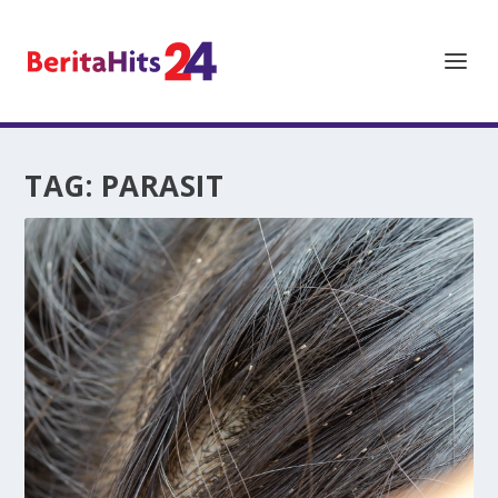
TAG:
PARASIT