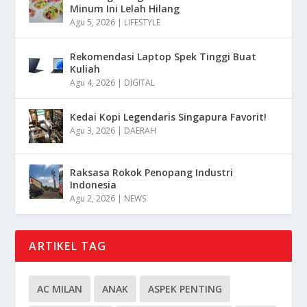
Minum Ini Lelah Hilang
Agu 5, 2026
|
LIFESTYLE
Rekomendasi Laptop Spek Tinggi Buat
Kuliah
Agu 4, 2026
|
DIGITAL
Kedai Kopi Legendaris Singapura Favorit!
Agu 3, 2026
|
DAERAH
Raksasa Rokok Penopang Industri
Indonesia
Agu 2, 2026
|
NEWS
ARTIKEL TAG
AC MILAN
ANAK
ASPEK PENTING