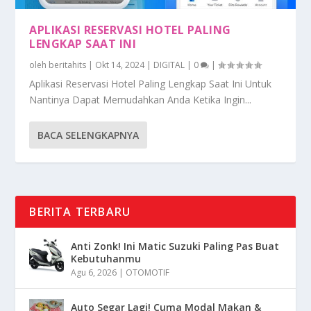
APLIKASI RESERVASI HOTEL PALING
LENGKAP SAAT INI
oleh
beritahits
|
Okt 14, 2024
|
DIGITAL
|
0
|
Aplikasi Reservasi Hotel Paling Lengkap Saat Ini Untuk
Nantinya Dapat Memudahkan Anda Ketika Ingin...
BACA SELENGKAPNYA
BERITA TERBARU
Anti Zonk! Ini Matic Suzuki Paling Pas Buat
Kebutuhanmu
Agu 6, 2026
|
OTOMOTIF
Auto Segar Lagi! Cuma Modal Makan &