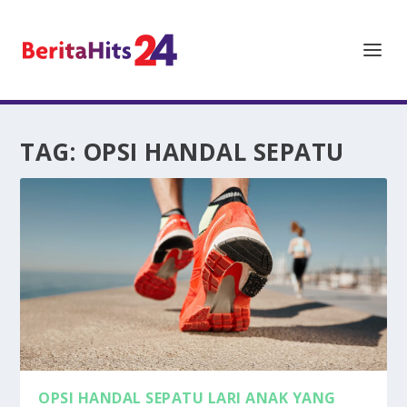
TAG:
OPSI HANDAL SEPATU
OPSI HANDAL SEPATU LARI ANAK YANG