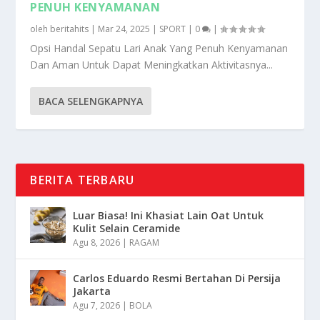
PENUH KENYAMANAN
oleh
beritahits
|
Mar 24, 2025
|
SPORT
|
0
|
Opsi Handal Sepatu Lari Anak Yang Penuh Kenyamanan
Dan Aman Untuk Dapat Meningkatkan Aktivitasnya...
BACA SELENGKAPNYA
BERITA TERBARU
Luar Biasa! Ini Khasiat Lain Oat Untuk
Kulit Selain Ceramide
Agu 8, 2026
|
RAGAM
Carlos Eduardo Resmi Bertahan Di Persija
Jakarta
Agu 7, 2026
|
BOLA