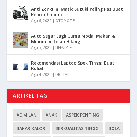
Anti Zonk! Ini Matic Suzuki Paling Pas Buat
Kebutuhanmu
Agu 6, 2026
|
OTOMOTIF
Auto Segar Lagi! Cuma Modal Makan &
Minum Ini Lelah Hilang
Agu 5, 2026
|
LIFESTYLE
Rekomendasi Laptop Spek Tinggi Buat
Kuliah
Agu 4, 2026
|
DIGITAL
ARTIKEL TAG
AC MILAN
ANAK
ASPEK PENTING
BAKAR KALORI
BERKUALITAS TINGGI
BOLA