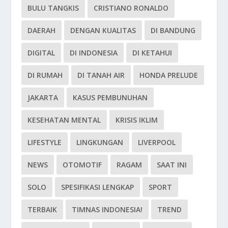
BULU TANGKIS
CRISTIANO RONALDO
DAERAH
DENGAN KUALITAS
DI BANDUNG
DIGITAL
DI INDONESIA
DI KETAHUI
DI RUMAH
DI TANAH AIR
HONDA PRELUDE
JAKARTA
KASUS PEMBUNUHAN
KESEHATAN MENTAL
KRISIS IKLIM
LIFESTYLE
LINGKUNGAN
LIVERPOOL
NEWS
OTOMOTIF
RAGAM
SAAT INI
SOLO
SPESIFIKASI LENGKAP
SPORT
TERBAIK
TIMNAS INDONESIA!
TREND