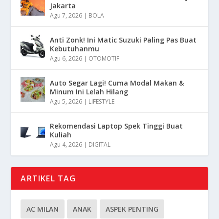
Jakarta
Agu 7, 2026
|
BOLA
Anti Zonk! Ini Matic Suzuki Paling Pas Buat
Kebutuhanmu
Agu 6, 2026
|
OTOMOTIF
Auto Segar Lagi! Cuma Modal Makan &
Minum Ini Lelah Hilang
Agu 5, 2026
|
LIFESTYLE
Rekomendasi Laptop Spek Tinggi Buat
Kuliah
Agu 4, 2026
|
DIGITAL
ARTIKEL TAG
AC MILAN
ANAK
ASPEK PENTING