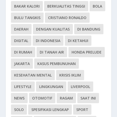
BAKAR KALORI
BERKUALITAS TINGGI
BOLA
BULU TANGKIS
CRISTIANO RONALDO
DAERAH
DENGAN KUALITAS
DI BANDUNG
DIGITAL
DI INDONESIA
DI KETAHUI
DI RUMAH
DI TANAH AIR
HONDA PRELUDE
JAKARTA
KASUS PEMBUNUHAN
KESEHATAN MENTAL
KRISIS IKLIM
LIFESTYLE
LINGKUNGAN
LIVERPOOL
NEWS
OTOMOTIF
RAGAM
SAAT INI
SOLO
SPESIFIKASI LENGKAP
SPORT