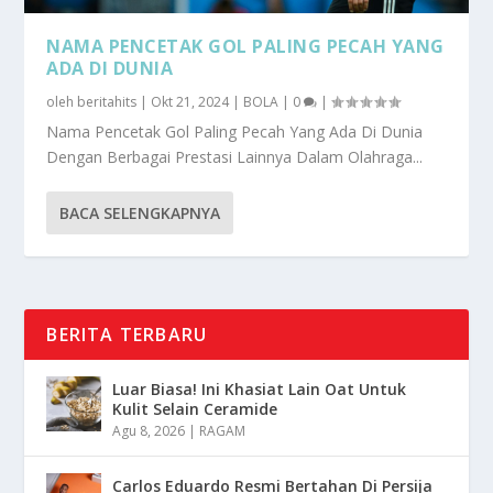
NAMA PENCETAK GOL PALING PECAH YANG
ADA DI DUNIA
oleh
beritahits
|
Okt 21, 2024
|
BOLA
|
0
|
Nama Pencetak Gol Paling Pecah Yang Ada Di Dunia
Dengan Berbagai Prestasi Lainnya Dalam Olahraga...
BACA SELENGKAPNYA
BERITA TERBARU
Luar Biasa! Ini Khasiat Lain Oat Untuk
Kulit Selain Ceramide
Agu 8, 2026
|
RAGAM
Carlos Eduardo Resmi Bertahan Di Persija