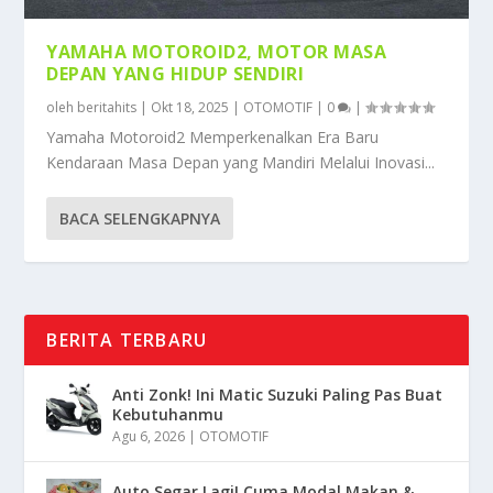
YAMAHA MOTOROID2, MOTOR MASA
DEPAN YANG HIDUP SENDIRI
oleh
beritahits
|
Okt 18, 2025
|
OTOMOTIF
|
0
|
Yamaha Motoroid2 Memperkenalkan Era Baru
Kendaraan Masa Depan yang Mandiri Melalui Inovasi...
BACA SELENGKAPNYA
BERITA TERBARU
Anti Zonk! Ini Matic Suzuki Paling Pas Buat
Kebutuhanmu
Agu 6, 2026
|
OTOMOTIF
Auto Segar Lagi! Cuma Modal Makan &