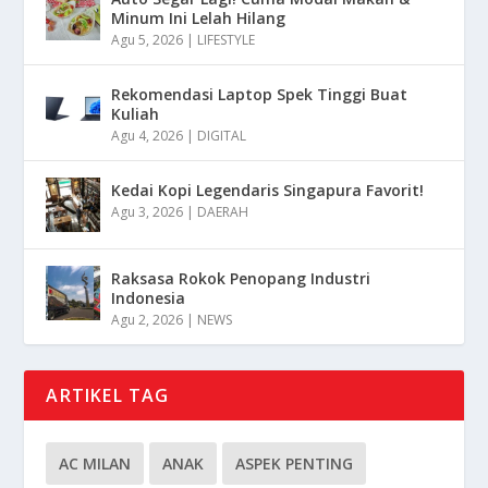
Minum Ini Lelah Hilang
Agu 5, 2026
|
LIFESTYLE
Rekomendasi Laptop Spek Tinggi Buat
Kuliah
Agu 4, 2026
|
DIGITAL
Kedai Kopi Legendaris Singapura Favorit!
Agu 3, 2026
|
DAERAH
Raksasa Rokok Penopang Industri
Indonesia
Agu 2, 2026
|
NEWS
ARTIKEL TAG
AC MILAN
ANAK
ASPEK PENTING