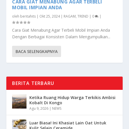
CARA GIAT MENABUNG AGAR TERBELI
MOBIL IMPIAN ANDA
oleh
beritahits
|
Okt 25, 2024
|
RAGAM
,
TREND
|
0
|
Cara Giat Menabung Agar Terbeli Mobil Impian Anda
Dengan Berbagai Konsisten Dalam Mengumpulkan...
BACA SELENGKAPNYA
BERITA TERBARU
Ketika Ruang Hidup Warga Terkikis Ambisi
Kobalt Di Kongo
Agu 9, 2026
|
NEWS
Luar Biasa! Ini Khasiat Lain Oat Untuk
Kulit Selain Ceramide