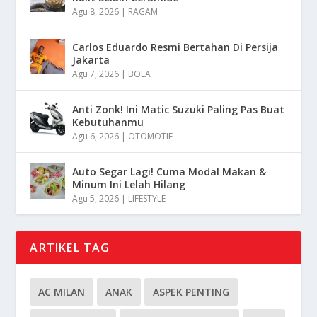
Agu 8, 2026
|
RAGAM
Carlos Eduardo Resmi Bertahan Di Persija
Jakarta
Agu 7, 2026
|
BOLA
Anti Zonk! Ini Matic Suzuki Paling Pas Buat
Kebutuhanmu
Agu 6, 2026
|
OTOMOTIF
Auto Segar Lagi! Cuma Modal Makan &
Minum Ini Lelah Hilang
Agu 5, 2026
|
LIFESTYLE
ARTIKEL TAG
AC MILAN
ANAK
ASPEK PENTING