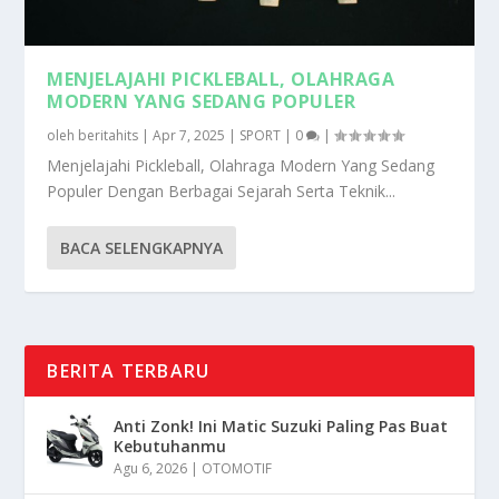
MENJELAJAHI PICKLEBALL, OLAHRAGA
MODERN YANG SEDANG POPULER
oleh
beritahits
|
Apr 7, 2025
|
SPORT
|
0
|
Menjelajahi Pickleball, Olahraga Modern Yang Sedang
Populer Dengan Berbagai Sejarah Serta Teknik...
BACA SELENGKAPNYA
BERITA TERBARU
Anti Zonk! Ini Matic Suzuki Paling Pas Buat
Kebutuhanmu
Agu 6, 2026
|
OTOMOTIF