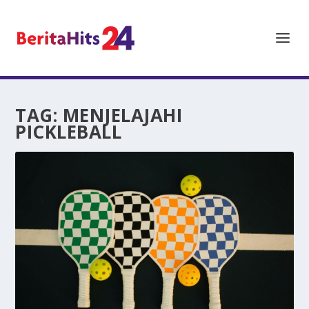
TAG:
MENJELAJAHI
PICKLEBALL