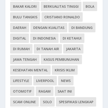
BAKAR KALORI
BERKUALITAS TINGGI
BOLA
BULU TANGKIS
CRISTIANO RONALDO
DAERAH
DENGAN KUALITAS
DI BANDUNG
DIGITAL
DI INDONESIA
DI KETAHUI
DI RUMAH
DI TANAH AIR
JAKARTA
JAWA TENGAH
KASUS PEMBUNUHAN
KESEHATAN MENTAL
KRISIS IKLIM
LIFESTYLE
LIVERPOOL
NEWS
OTOMOTIF
RAGAM
SAAT INI
SCAM ONLINE
SOLO
SPESIFIKASI LENGKAP