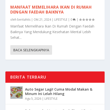
MANFAAT MEMELIHARA IKAN DI RUMAH
DENGAN FAEDAH BAIKNYA
oleh
beritahits
|
Okt 21, 2024
|
LIFESTYLE
|
0
|
Manfaat Memelihara Ikan Di Rumah Dengan Faedah
Baiknya Yang Mendukung Kesehatan Mental Lebih
Sehat...
BACA SELENGKAPNYA
BERITA TERBARU
Auto Segar Lagi! Cuma Modal Makan &
Minum Ini Lelah Hilang
Agu 5, 2026
|
LIFESTYLE