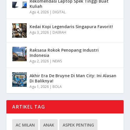
Rekomendasi Laptop Spek Tinggi Buat
Kuliah
Agu 4, 2026
|
DIGITAL
Kedai Kopi Legendaris Singapura Favorit!
Agu 3, 2026
|
DAERAH
Raksasa Rokok Penopang Industri
Indonesia
Agu 2, 2026
|
NEWS
Akhir Era De Bruyne Di Man City: Ini Alasan
Di Baliknya!
Agu 1, 2026
|
BOLA
ARTIKEL TAG
AC MILAN
ANAK
ASPEK PENTING