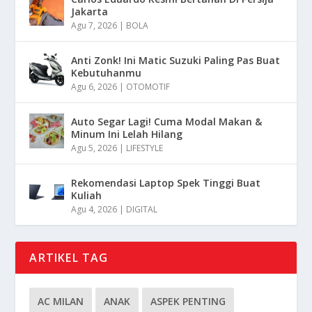
Jakarta
Agu 7, 2026
|
BOLA
Anti Zonk! Ini Matic Suzuki Paling Pas Buat
Kebutuhanmu
Agu 6, 2026
|
OTOMOTIF
Auto Segar Lagi! Cuma Modal Makan &
Minum Ini Lelah Hilang
Agu 5, 2026
|
LIFESTYLE
Rekomendasi Laptop Spek Tinggi Buat
Kuliah
Agu 4, 2026
|
DIGITAL
ARTIKEL TAG
AC MILAN
ANAK
ASPEK PENTING