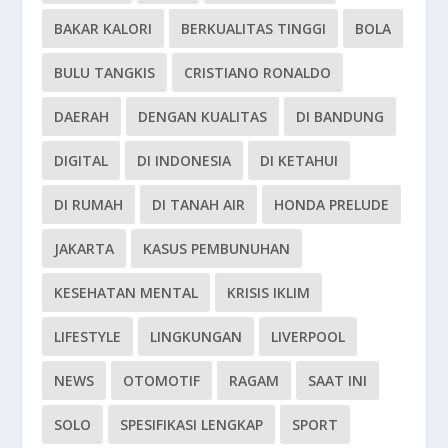
BAKAR KALORI
BERKUALITAS TINGGI
BOLA
BULU TANGKIS
CRISTIANO RONALDO
DAERAH
DENGAN KUALITAS
DI BANDUNG
DIGITAL
DI INDONESIA
DI KETAHUI
DI RUMAH
DI TANAH AIR
HONDA PRELUDE
JAKARTA
KASUS PEMBUNUHAN
KESEHATAN MENTAL
KRISIS IKLIM
LIFESTYLE
LINGKUNGAN
LIVERPOOL
NEWS
OTOMOTIF
RAGAM
SAAT INI
SOLO
SPESIFIKASI LENGKAP
SPORT