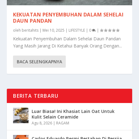
KEKUATAN PENYEMBUHAN DALAM SEHELAI
DAUN PANDAN
oleh
beritahits
|
Mei 10, 2025
|
LIFESTYLE
|
0
|
Kekuatan Penyembuhan Dalam Sehelai Daun Pandan
Yang Masih Jarang Di Ketahui Banyak Orang Dengan...
BACA SELENGKAPNYA
BERITA TERBARU
Luar Biasa! Ini Khasiat Lain Oat Untuk
Kulit Selain Ceramide
Agu 8, 2026
|
RAGAM
Carlos Eduardo Resmi Bertahan Di Persija