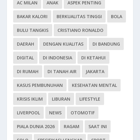
AC MILAN
ANAK
ASPEK PENTING
BAKAR KALORI
BERKUALITAS TINGGI
BOLA
BULU TANGKIS
CRISTIANO RONALDO
DAERAH
DENGAN KUALITAS
DI BANDUNG
DIGITAL
DI INDONESIA
DI KETAHUI
DI RUMAH
DI TANAH AIR
JAKARTA
KASUS PEMBUNUHAN
KESEHATAN MENTAL
KRISIS IKLIM
LIBURAN
LIFESTYLE
LIVERPOOL
NEWS
OTOMOTIF
PIALA DUNIA 2026
RAGAM
SAAT INI