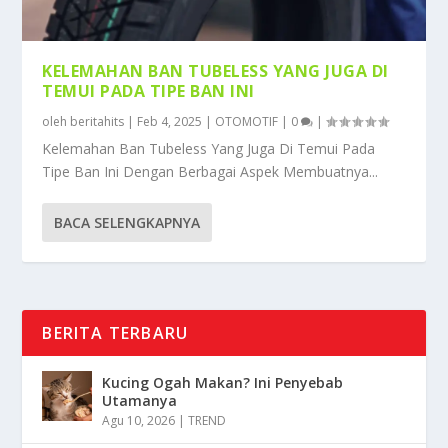
KELEMAHAN BAN TUBELESS YANG JUGA DI
TEMUI PADA TIPE BAN INI
oleh
beritahits
|
Feb 4, 2025
|
OTOMOTIF
|
0
|
Kelemahan Ban Tubeless Yang Juga Di Temui Pada
Tipe Ban Ini Dengan Berbagai Aspek Membuatnya...
BACA SELENGKAPNYA
BERITA TERBARU
Kucing Ogah Makan? Ini Penyebab
Utamanya
Agu 10, 2026
|
TREND