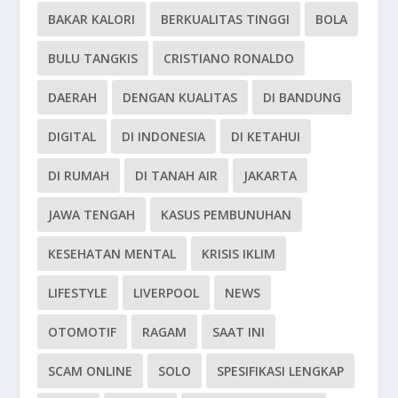
BAKAR KALORI
BERKUALITAS TINGGI
BOLA
BULU TANGKIS
CRISTIANO RONALDO
DAERAH
DENGAN KUALITAS
DI BANDUNG
DIGITAL
DI INDONESIA
DI KETAHUI
DI RUMAH
DI TANAH AIR
JAKARTA
JAWA TENGAH
KASUS PEMBUNUHAN
KESEHATAN MENTAL
KRISIS IKLIM
LIFESTYLE
LIVERPOOL
NEWS
OTOMOTIF
RAGAM
SAAT INI
SCAM ONLINE
SOLO
SPESIFIKASI LENGKAP