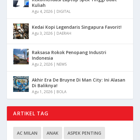
Kuliah
Agu 4, 2026
|
DIGITAL
Kedai Kopi Legendaris Singapura Favorit!
Agu 3, 2026
|
DAERAH
Raksasa Rokok Penopang Industri
Indonesia
Agu 2, 2026
|
NEWS
Akhir Era De Bruyne Di Man City: Ini Alasan
Di Baliknya!
Agu 1, 2026
|
BOLA
ARTIKEL TAG
AC MILAN
ANAK
ASPEK PENTING