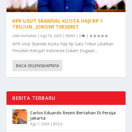
KPK USUT SKANDAL KUOTA HAJI RP 1
TRILIUN, JOKOWI TERSERET
oleh
beritahits
|
Agu 18, 2025
|
NEWS
|
0
|
KPK Usut Skandal Kuota Haji Rp Satu Triliun Libatkan
Presiden Ketujuh Indonesia Dalam Dugaan...
BACA SELENGKAPNYA
BERITA TERBARU
Carlos Eduardo Resmi Bertahan Di Persija
Jakarta
Agu 7, 2026
|
BOLA