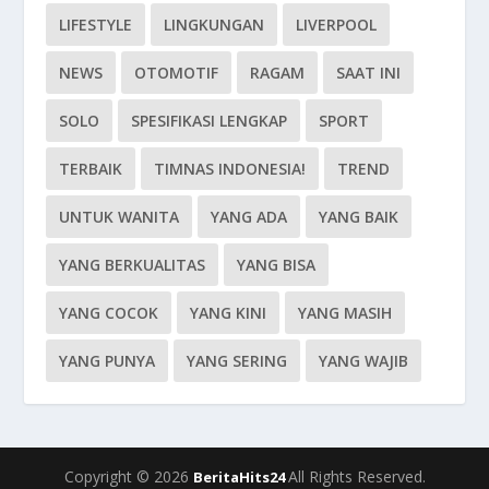
LIFESTYLE
LINGKUNGAN
LIVERPOOL
NEWS
OTOMOTIF
RAGAM
SAAT INI
SOLO
SPESIFIKASI LENGKAP
SPORT
TERBAIK
TIMNAS INDONESIA!
TREND
UNTUK WANITA
YANG ADA
YANG BAIK
YANG BERKUALITAS
YANG BISA
YANG COCOK
YANG KINI
YANG MASIH
YANG PUNYA
YANG SERING
YANG WAJIB
Copyright © 2026
All Rights Reserved.
BeritaHits24