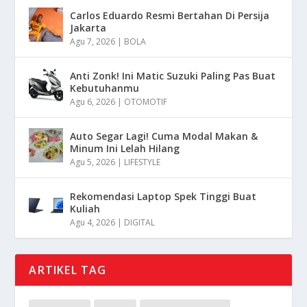
Carlos Eduardo Resmi Bertahan Di Persija
Jakarta
Agu 7, 2026
|
BOLA
Anti Zonk! Ini Matic Suzuki Paling Pas Buat
Kebutuhanmu
Agu 6, 2026
|
OTOMOTIF
Auto Segar Lagi! Cuma Modal Makan &
Minum Ini Lelah Hilang
Agu 5, 2026
|
LIFESTYLE
Rekomendasi Laptop Spek Tinggi Buat
Kuliah
Agu 4, 2026
|
DIGITAL
ARTIKEL TAG