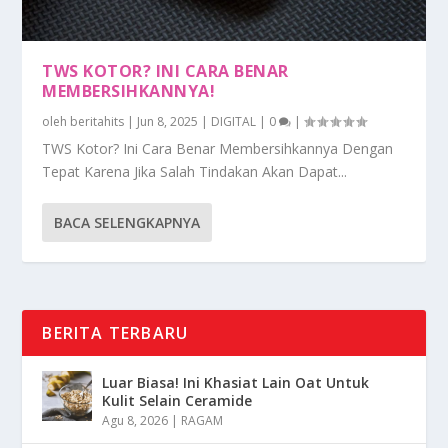
TWS KOTOR? INI CARA BENAR
MEMBERSIHKANNYA!
oleh
beritahits
|
Jun 8, 2025
|
DIGITAL
|
0
|
TWS Kotor? Ini Cara Benar Membersihkannya Dengan
Tepat Karena Jika Salah Tindakan Akan Dapat...
BACA SELENGKAPNYA
BERITA TERBARU
Luar Biasa! Ini Khasiat Lain Oat Untuk
Kulit Selain Ceramide
Agu 8, 2026
|
RAGAM