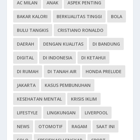
AC MILAN
ANAK
ASPEK PENTING
BAKAR KALORI
BERKUALITAS TINGGI
BOLA
BULU TANGKIS
CRISTIANO RONALDO
DAERAH
DENGAN KUALITAS
DI BANDUNG
DIGITAL
DI INDONESIA
DI KETAHUI
DI RUMAH
DI TANAH AIR
HONDA PRELUDE
JAKARTA
KASUS PEMBUNUHAN
KESEHATAN MENTAL
KRISIS IKLIM
LIFESTYLE
LINGKUNGAN
LIVERPOOL
NEWS
OTOMOTIF
RAGAM
SAAT INI