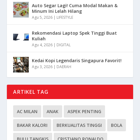
Auto Segar Lagi! Cuma Modal Makan &
Minum Ini Lelah Hilang
Agu 5, 2026
|
LIFESTYLE
Rekomendasi Laptop Spek Tinggi Buat
Kuliah
Agu 4, 2026
|
DIGITAL
Kedai Kopi Legendaris Singapura Favorit!
Agu 3, 2026
|
DAERAH
ARTIKEL TAG
AC MILAN
ANAK
ASPEK PENTING
BAKAR KALORI
BERKUALITAS TINGGI
BOLA
BULU TANGKIS
CRISTIANO RONALDO