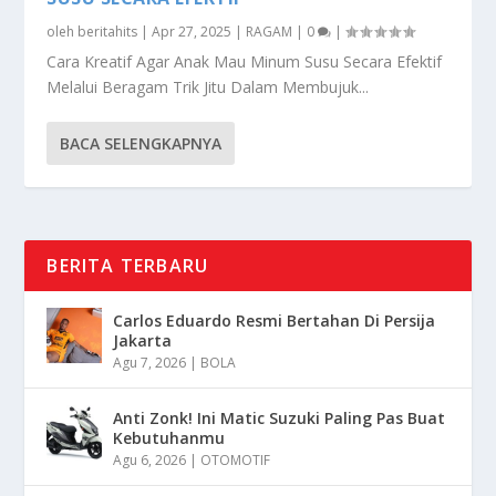
oleh
beritahits
|
Apr 27, 2025
|
RAGAM
|
0
|
Cara Kreatif Agar Anak Mau Minum Susu Secara Efektif
Melalui Beragam Trik Jitu Dalam Membujuk...
BACA SELENGKAPNYA
BERITA TERBARU
Carlos Eduardo Resmi Bertahan Di Persija
Jakarta
Agu 7, 2026
|
BOLA
Anti Zonk! Ini Matic Suzuki Paling Pas Buat
Kebutuhanmu
Agu 6, 2026
|
OTOMOTIF