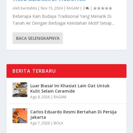
oleh
beritahits
|
Nov 15, 2024
|
RAGAM
|
0
|
Beberapa Kain Budaya Tradisional Yang Menarik Di
Tanah Air Dengan Berbagai Keindahan Motif Setiap...
BACA SELENGKAPNYA
BERITA TERBARU
Luar Biasa! Ini Khasiat Lain Oat Untuk
Kulit Selain Ceramide
Agu 8, 2026
|
RAGAM
Carlos Eduardo Resmi Bertahan Di Persija
Jakarta
Agu 7, 2026
|
BOLA