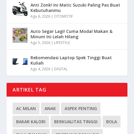
Anti Zonk! Ini Matic Suzuki Paling Pas Buat
Kebutuhanmu
Agu 6, 2026
|
OTOMOTIF
Auto Segar Lagi! Cuma Modal Makan &
Minum Ini Lelah Hilang
Agu 5, 2026
|
LIFESTYLE
Rekomendasi Laptop Spek Tinggi Buat
Kuliah
Agu 4, 2026
|
DIGITAL
ARTIKEL TAG
AC MILAN
ANAK
ASPEK PENTING
BAKAR KALORI
BERKUALITAS TINGGI
BOLA