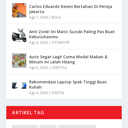
Carlos Eduardo Resmi Bertahan Di Persija
Jakarta
Agu 7, 2026
|
BOLA
Anti Zonk! Ini Matic Suzuki Paling Pas Buat
Kebutuhanmu
Agu 6, 2026
|
OTOMOTIF
Auto Segar Lagi! Cuma Modal Makan &
Minum Ini Lelah Hilang
Agu 5, 2026
|
LIFESTYLE
Rekomendasi Laptop Spek Tinggi Buat
Kuliah
Agu 4, 2026
|
DIGITAL
ARTIKEL TAG