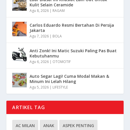
Kulit Selain Ceramide
Agu 8, 2026
|
RAGAM
Carlos Eduardo Resmi Bertahan Di Persija
Jakarta
Agu 7, 2026
|
BOLA
Anti Zonk! Ini Matic Suzuki Paling Pas Buat
Kebutuhanmu
Agu 6, 2026
|
OTOMOTIF
Auto Segar Lagi! Cuma Modal Makan &
Minum Ini Lelah Hilang
Agu 5, 2026
|
LIFESTYLE
ARTIKEL TAG
AC MILAN
ANAK
ASPEK PENTING