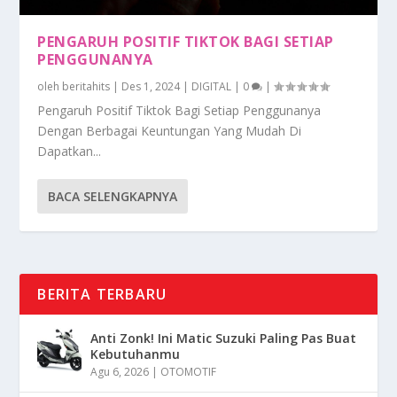
PENGARUH POSITIF TIKTOK BAGI SETIAP
PENGGUNANYA
oleh
beritahits
|
Des 1, 2024
|
DIGITAL
|
0
|
Pengaruh Positif Tiktok Bagi Setiap Penggunanya
Dengan Berbagai Keuntungan Yang Mudah Di
Dapatkan...
BACA SELENGKAPNYA
BERITA TERBARU
Anti Zonk! Ini Matic Suzuki Paling Pas Buat
Kebutuhanmu
Agu 6, 2026
|
OTOMOTIF