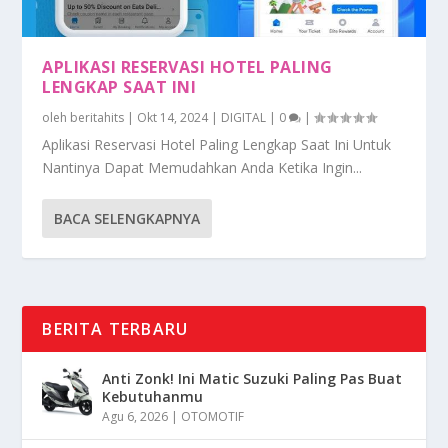
APLIKASI RESERVASI HOTEL PALING
LENGKAP SAAT INI
oleh
beritahits
|
Okt 14, 2024
|
DIGITAL
|
0
|
Aplikasi Reservasi Hotel Paling Lengkap Saat Ini Untuk
Nantinya Dapat Memudahkan Anda Ketika Ingin...
BACA SELENGKAPNYA
BERITA TERBARU
Anti Zonk! Ini Matic Suzuki Paling Pas Buat
Kebutuhanmu
Agu 6, 2026
|
OTOMOTIF