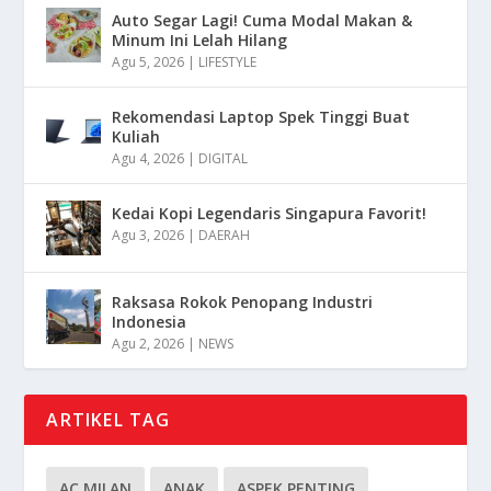
Auto Segar Lagi! Cuma Modal Makan &
Minum Ini Lelah Hilang
Agu 5, 2026
|
LIFESTYLE
Rekomendasi Laptop Spek Tinggi Buat
Kuliah
Agu 4, 2026
|
DIGITAL
Kedai Kopi Legendaris Singapura Favorit!
Agu 3, 2026
|
DAERAH
Raksasa Rokok Penopang Industri
Indonesia
Agu 2, 2026
|
NEWS
ARTIKEL TAG
AC MILAN
ANAK
ASPEK PENTING