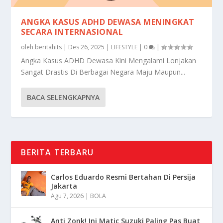
ANGKA KASUS ADHD DEWASA MENINGKAT
SECARA INTERNASIONAL
oleh
beritahits
|
Des 26, 2025
|
LIFESTYLE
|
0
|
Angka Kasus ADHD Dewasa Kini Mengalami Lonjakan
Sangat Drastis Di Berbagai Negara Maju Maupun...
BACA SELENGKAPNYA
BERITA TERBARU
Carlos Eduardo Resmi Bertahan Di Persija
Jakarta
Agu 7, 2026
|
BOLA
Anti Zonk! Ini Matic Suzuki Paling Pas Buat