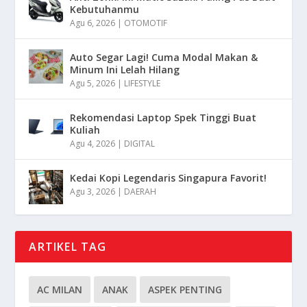
Kebutuhanmu
Agu 6, 2026
|
OTOMOTIF
Auto Segar Lagi! Cuma Modal Makan &
Minum Ini Lelah Hilang
Agu 5, 2026
|
LIFESTYLE
Rekomendasi Laptop Spek Tinggi Buat
Kuliah
Agu 4, 2026
|
DIGITAL
Kedai Kopi Legendaris Singapura Favorit!
Agu 3, 2026
|
DAERAH
ARTIKEL TAG
AC MILAN
ANAK
ASPEK PENTING