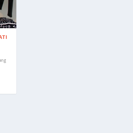
ATI
ang