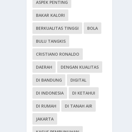
ASPEK PENTING
BAKAR KALORI
BERKUALITAS TINGGI
BOLA
BULU TANGKIS
CRISTIANO RONALDO
DAERAH
DENGAN KUALITAS
DI BANDUNG
DIGITAL
DI INDONESIA
DI KETAHUI
DI RUMAH
DI TANAH AIR
JAKARTA
KASUS PEMBUNUHAN