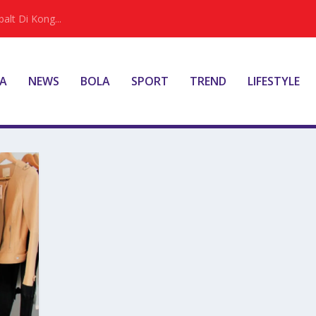
alt Di Kong...
A
NEWS
BOLA
SPORT
TREND
LIFESTYLE