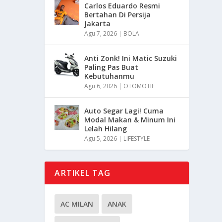
Carlos Eduardo Resmi
Bertahan Di Persija
Jakarta
Agu 7, 2026
|
BOLA
Anti Zonk! Ini Matic Suzuki
Paling Pas Buat
Kebutuhanmu
Agu 6, 2026
|
OTOMOTIF
Auto Segar Lagi! Cuma
Modal Makan & Minum Ini
Lelah Hilang
Agu 5, 2026
|
LIFESTYLE
ARTIKEL TAG
AC MILAN
ANAK