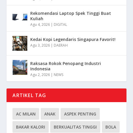
Rekomendasi Laptop Spek Tinggi Buat
Kuliah
Agu 4, 2026
|
DIGITAL
Kedai Kopi Legendaris Singapura Favorit!
Agu 3, 2026
|
DAERAH
Raksasa Rokok Penopang Industri
Indonesia
Agu 2, 2026
|
NEWS
ARTIKEL TAG
AC MILAN
ANAK
ASPEK PENTING
BAKAR KALORI
BERKUALITAS TINGGI
BOLA