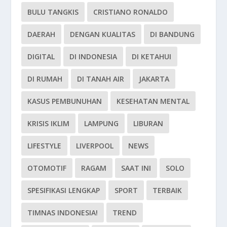
BULU TANGKIS
CRISTIANO RONALDO
DAERAH
DENGAN KUALITAS
DI BANDUNG
DIGITAL
DI INDONESIA
DI KETAHUI
DI RUMAH
DI TANAH AIR
JAKARTA
KASUS PEMBUNUHAN
KESEHATAN MENTAL
KRISIS IKLIM
LAMPUNG
LIBURAN
LIFESTYLE
LIVERPOOL
NEWS
OTOMOTIF
RAGAM
SAAT INI
SOLO
SPESIFIKASI LENGKAP
SPORT
TERBAIK
TIMNAS INDONESIA!
TREND