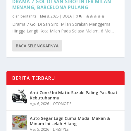
DRAMA 7 GOL DI SAN SIRO! INTER MILAN
MENANG, BARCELONA PULANG
oleh
beritahits
|
Mei 8, 2025
|
BOLA
|
0
|
Drama 7 Gol Di San Siro, Milan Sorakan Menggema
Hingga Langit Kota Milan Pada Selasa Malam, 6 Mei...
BACA SELENGKAPNYA
BERITA TERBARU
Anti Zonk! Ini Matic Suzuki Paling Pas Buat
Kebutuhanmu
Agu 6, 2026
|
OTOMOTIF
Auto Segar Lagi! Cuma Modal Makan &
Minum Ini Lelah Hilang
Agu 5, 2026
|
LIFESTYLE